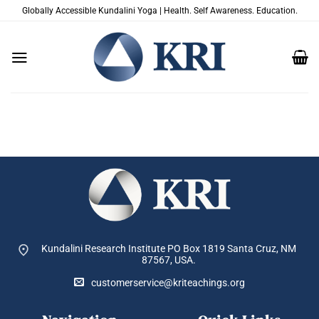
Passer
Globally Accessible Kundalini Yoga | Health. Self Awareness. Education.
au
contenu
Kundalini Research Institute PO Box 1819
Santa Cruz, NM
87567, USA.
customerservice@kriteachings.org