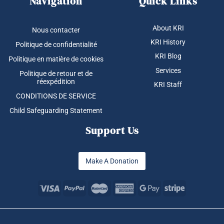
Navigation
Quick Links
About KRI
Nous contacter
KRI History
Politique de confidentialité
KRI Blog
Politique en matière de cookies
Services
Politique de retour et de
réexpédition
KRI Staff
CONDITIONS DE SERVICE
Child Safeguarding Statement
Support Us
Make A Donation