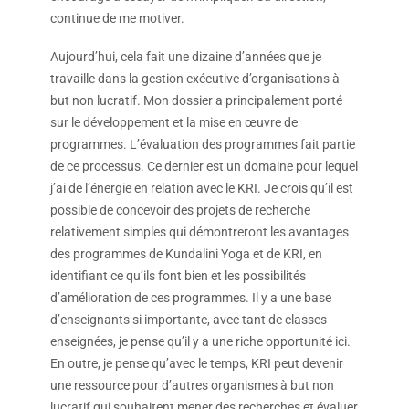
continue de me motiver.
Aujourd’hui, cela fait une dizaine d’années que je
travaille dans la gestion exécutive d’organisations à
but non lucratif. Mon dossier a principalement porté
sur le développement et la mise en œuvre de
programmes. L’évaluation des programmes fait partie
de ce processus. Ce dernier est un domaine pour lequel
j’ai de l’énergie en relation avec le KRI. Je crois qu’il est
possible de concevoir des projets de recherche
relativement simples qui démontreront les avantages
des programmes de Kundalini Yoga et de KRI, en
identifiant ce qu’ils font bien et les possibilités
d’amélioration de ces programmes. Il y a une base
d’enseignants si importante, avec tant de classes
enseignées, je pense qu’il y a une riche opportunité ici.
En outre, je pense qu’avec le temps, KRI peut devenir
une ressource pour d’autres organismes à but non
lucratif qui souhaitent mener des recherches et évaluer