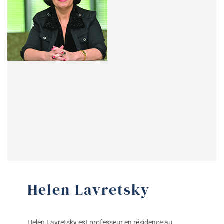
Helen Lavretsky
Helen Lavretsky est professeur en résidence au