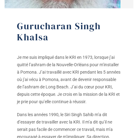
Gurucharan Singh
Khalsa
Je me suis impliqué dans le KRI en 1973, lorsque j’ai
quitté l’ashram de la Nouvelle-Orléans pour m’installer
à Pomona. J’ai travaillé avec KRI pendant les 5 années
où j’ai vécu à Pomona, avant de devenir responsable
de l’ashram de Long Beach. J’ai du cœur pour KRI,
depuis cette époque. Je crois en la mission de la KRI et
je prie pour qu’elle continue à réussir.
Dans les années 1990, le Siri Singh Sahib m’a dit
d’essayer de travailler avec la KRI. Il m’a dit qu’il ne
serait pas facile de commencer ce travail, mais m’a
encouragé à essayer de m’impliquer. Sa direction,