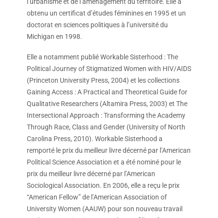
l’urbanisme et de l’aménagement du territoire. Elle a
obtenu un certificat d’études féminines en 1995 et un
doctorat en sciences politiques à l’université du
Michigan en 1998.
Elle a notamment publié Workable Sisterhood : The
Political Journey of Stigmatized Women with HIV/AIDS
(Princeton University Press, 2004) et les collections
Gaining Access : A Practical and Theoretical Guide for
Qualitative Researchers (Altamira Press, 2003) et The
Intersectional Approach : Transforming the Academy
Through Race, Class and Gender (University of North
Carolina Press, 2010). Workable Sisterhood a
remporté le prix du meilleur livre décerné par l’American
Political Science Association et a été nominé pour le
prix du meilleur livre décerné par l’American
Sociological Association. En 2006, elle a reçu le prix
“American Fellow” de l’American Association of
University Women (AAUW) pour son nouveau travail