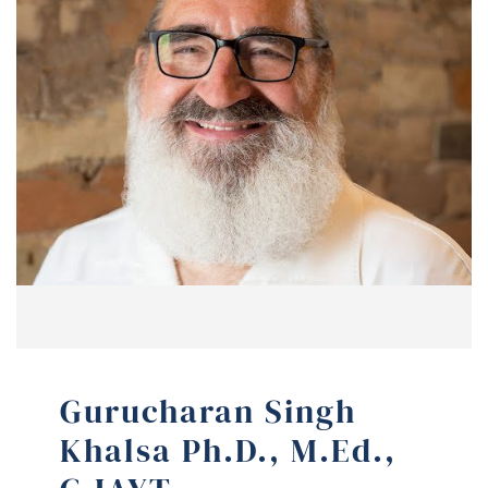
Gurucharan Singh
Khalsa Ph.D., M.Ed.,