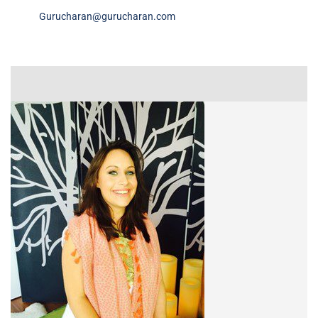
Gurucharan@gurucharan.com