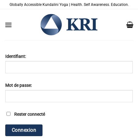
Passer
Globally Accessible Kundalini Yoga | Health. Self Awareness. Education.
au
contenu
Identifiant:
Mot de passe:
Rester connecté
Connexion