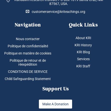
87567, USA.
customerservice@kriteachings.org
Navigation
Quick Links
About KRI
Nous contacter
KRI History
Politique de confidentialité
KRI Blog
Politique en matière de cookies
Services
Politique de retour et de
réexpédition
KRI Staff
CONDITIONS DE SERVICE
Child Safeguarding Statement
Support Us
Make A Donation