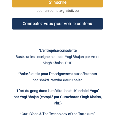
S’inscrire
pour un compte gratuit, ou
Connectez-vous pour voir le contenu
“L’entreprise consciente
Basé sur les enseignements de Yogi Bhajan par Amrit
Singh Khalsa, PHD
“Boîte à outils pour l’enseignement aux débutants
par Shakti Parwha Kaur Khalsa
“
L’art du gong dans la méditation du Kundalini Yoga
”
par Yogi Bhajan (compilé par Gurucharan Singh Khalsa,
PhD)
“
Guru Yoga & The Technology of the Tratakum
”