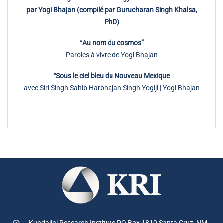
par Yogi Bhajan (compilé par Gurucharan Singh Khalsa,
PhD)
“
Au nom du cosmos”
Paroles à vivre de Yogi Bhajan
“Sous le ciel bleu du Nouveau Mexique
avec Siri Singh Sahib Harbhajan Singh Yogiji | Yogi Bhajan
Kundalini Research Institute PO Box 1819
Santa Cruz, NM