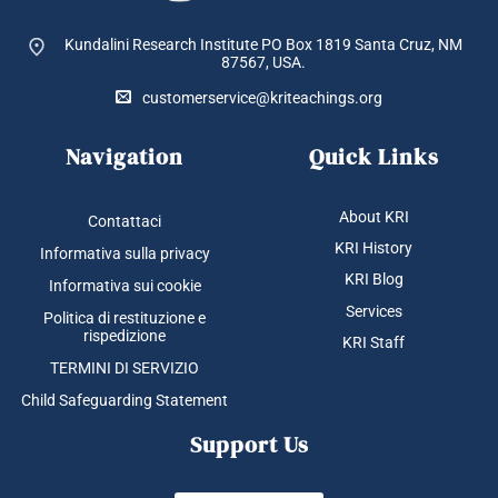
Kundalini Research Institute PO Box 1819
Santa Cruz, NM
87567, USA.
customerservice@kriteachings.org
Navigation
Quick Links
About KRI
Contattaci
KRI History
Informativa sulla privacy
KRI Blog
Informativa sui cookie
Services
Politica di restituzione e
rispedizione
KRI Staff
TERMINI DI SERVIZIO
Child Safeguarding Statement
Support Us