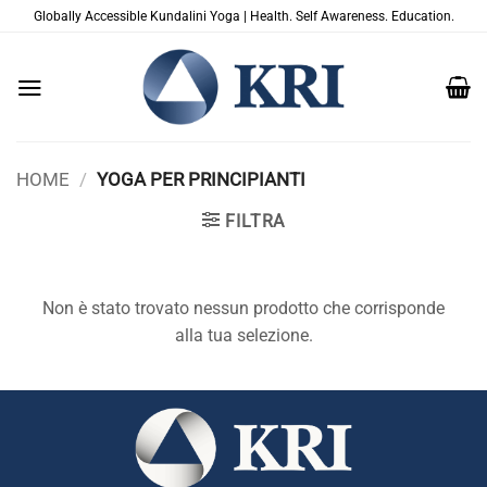
Salta
Globally Accessible Kundalini Yoga | Health. Self Awareness. Education.
ai
contenuti
HOME
/
YOGA PER PRINCIPIANTI
FILTRA
Non è stato trovato nessun prodotto che corrisponde
alla tua selezione.