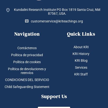
Kundalini Research Institute PO Box 1819
Santa Cruz, NM
87567, USA.
customerservice@kriteachings.org
Navigation
Quick Links
About KRI
Contáctenos
KRI History
Política de privacidad
KRI Blog
Política de cookies
Services
Política de devoluciones y
reenvíos
KRI Staff
CONDICIONES DEL SERVICIO
Child Safeguarding Statement
Support Us