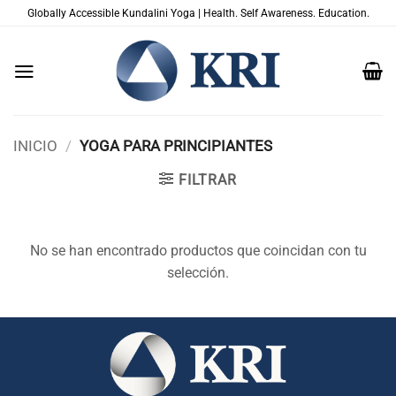
Saltar
Globally Accessible Kundalini Yoga | Health. Self Awareness. Education.
al
contenido
INICIO
/
YOGA PARA PRINCIPIANTES
FILTRAR
No se han encontrado productos que coincidan con tu
selección.