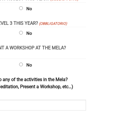
No
VEL 3 THIS YEAR?
(OBBLIGATORIO)
No
NT A WORKSHOP AT THE MELA?
No
o any of the activities in the Mela?
ditation, Present a Workshop, etc…)