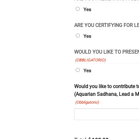
Yes
ARE YOU CERTIFYING FOR LE
Yes
WOULD YOU LIKE TO PRESE
(OBBLIGATORIO)
Yes
Would you like to contribute t
(Aquarian Sadhana, Lead a Me
(Obbligatorio)