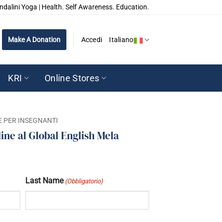
ndalini Yoga | Health. Self Awareness. Education.
Make A Donation
Accedi
Italiano
KRI
Online Stores
 PER INSEGNANTI
ine al Global English Mela
Last Name
(Obbligatorio)