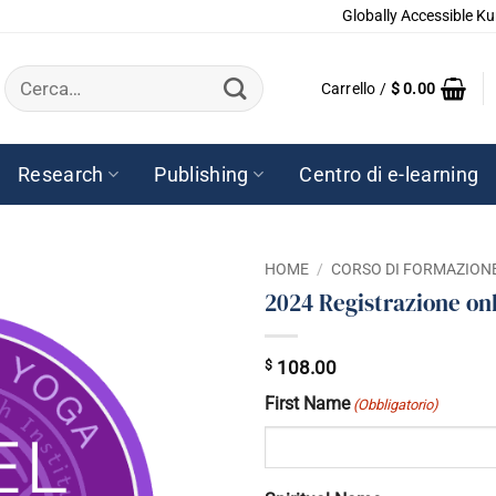
Globally Accessible Ku
Cerca:
Carrello /
$
0.00
Research
Publishing
Centro di e-learning
HOME
/
CORSO DI FORMAZIONE
2024 Registrazione onl
$
108.00
First Name
(Obbligatorio)