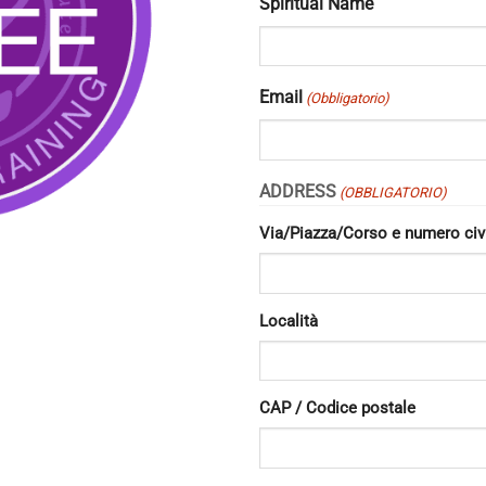
Spiritual Name
Email
(Obbligatorio)
ADDRESS
(OBBLIGATORIO)
Via/Piazza/Corso e numero civ
Località
CAP / Codice postale