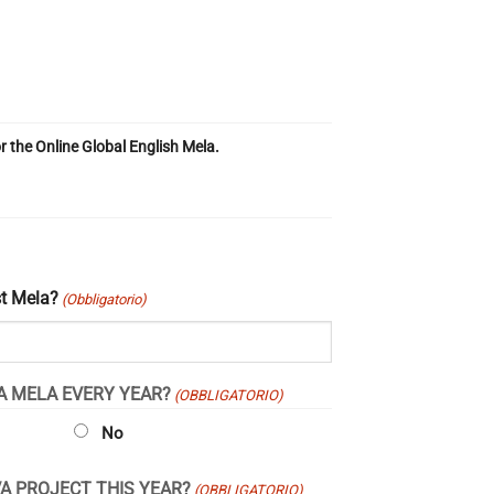
r the Online Global English Mela.
st Mela?
(Obbligatorio)
 A MELA EVERY YEAR?
(OBBLIGATORIO)
No
A PROJECT THIS YEAR?
(OBBLIGATORIO)