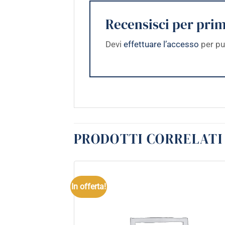
Recensisci per prim
Devi
effettuare l’accesso
per pu
PRODOTTI CORRELATI
In offerta!