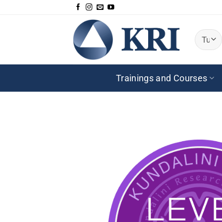
Salta
ai
contenuti
Trainings and Courses