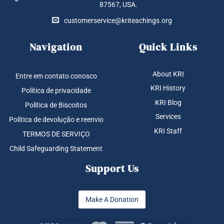
87567, USA.
customerservice@kriteachings.org
Navigation
Quick Links
About KRI
Entre em contato conosco
KRI History
Política de privacidade
KRI Blog
Política de Biscoitos
Services
Política de devolução e reenvio
KRI Staff
TERMOS DE SERVIÇO
Child Safeguarding Statement
Support Us
Make A Donation