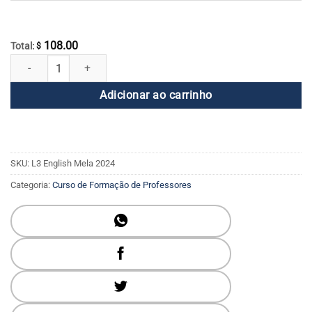
108.00
Total:
$
Registro do 2024 Global English Mela on-line quantidade
Adicionar ao carrinho
SKU:
L3 English Mela 2024
Categoria:
Curso de Formação de Professores