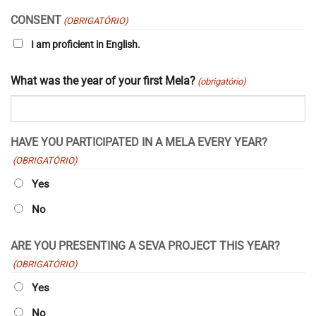
YYYY
CONSENT
(OBRIGATÓRIO)
I am proficient in English.
What was the year of your first Mela?
(obrigatório)
HAVE YOU PARTICIPATED IN A MELA EVERY YEAR?
(OBRIGATÓRIO)
Yes
No
ARE YOU PRESENTING A SEVA PROJECT THIS YEAR?
(OBRIGATÓRIO)
Yes
No