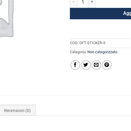
Agg
COD:
GFT-STICKER-5
Categoria:
Non categorizzato
Recensioni (0)