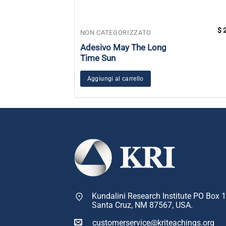
$
2
NON CATEGORIZZATO
Adesivo May The Long
Time Sun
Aggiungi al carrello
Kundalini Research Institute PO Box 
Santa Cruz, NM 87567, USA.
customerservice@kriteachings.org