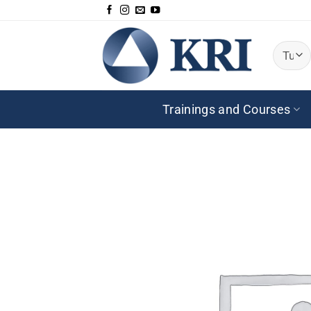
Salta
ai
contenuti
Trainings and Courses