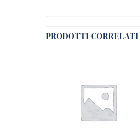
PRODOTTI CORRELATI