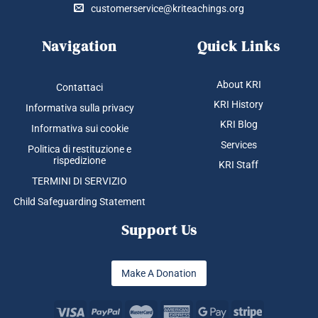
customerservice@kriteachings.org
Navigation
Quick Links
About KRI
Contattaci
KRI History
Informativa sulla privacy
KRI Blog
Informativa sui cookie
Services
Politica di restituzione e
rispedizione
KRI Staff
TERMINI DI SERVIZIO
Child Safeguarding Statement
Support Us
Make A Donation