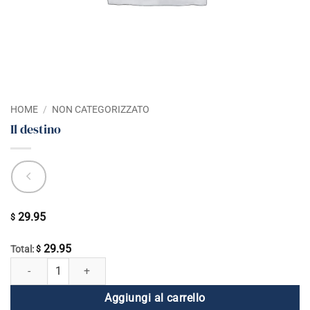
HOME
/
NON CATEGORIZZATO
Il destino
29.95
$
29.95
Total:
$
Il destino quantità
Aggiungi al carrello