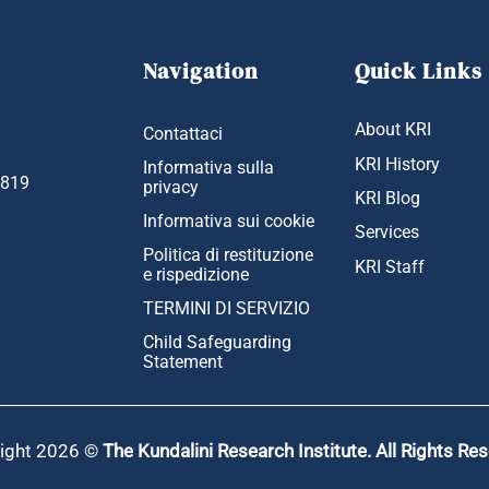
Navigation
Quick Links
About KRI
Contattaci
KRI History
Informativa sulla
1819
privacy
KRI Blog
Informativa sui cookie
Services
Politica di restituzione
KRI Staff
e rispedizione
TERMINI DI SERVIZIO
Child Safeguarding
Statement
ight 2026 ©
The Kundalini Research Institute. All Rights Re