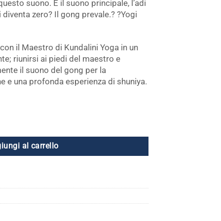
uesto suono. È il suono principale, l’adi
 diventa zero? Il gong prevale.? ?Yogi
con il Maestro di Kundalini Yoga in un
e; riunirsi ai piedi del maestro e
ente il suono del gong per la
ne e una profonda esperienza di shuniya.
uantità
iungi al carrello