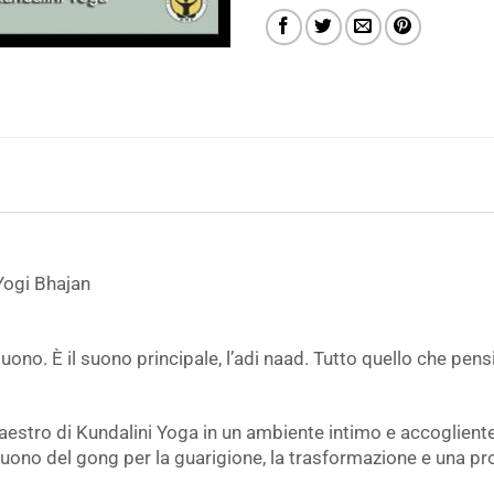
Yogi Bhajan
no. È il suono principale, l’adi naad. Tutto quello che pensi
aestro di Kundalini Yoga in un ambiente intimo e accogliente;
suono del gong per la guarigione, la trasformazione e una pr