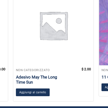
.00
$
2.00
NON CATEGORIZZATO
NON
Adesivo May The Long
11 
Time Sun
Ag
Aggiungi al carrello