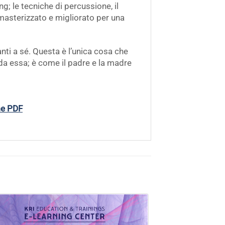
g; le tecniche di percussione, il
rimasterizzato e migliorato per una
ti a sé. Questa è l’unica cosa che
da essa; è come il padre e la madre
me PDF