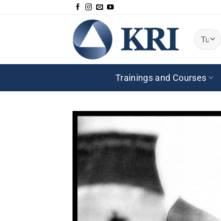
Salta
ai
contenuti
Trainings and Courses