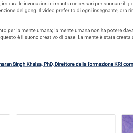
, impara le invocazioni ei mantra necessari per suonare il gon
enzione del gong. Il video preferito di ogni insegnante, ora 
ento per la mente umana; la mente umana non ha potere davan
questo è il suono creativo di base. La mente è stata creata 
haran Singh Khalsa, PhD, Direttore della formazione KRI co