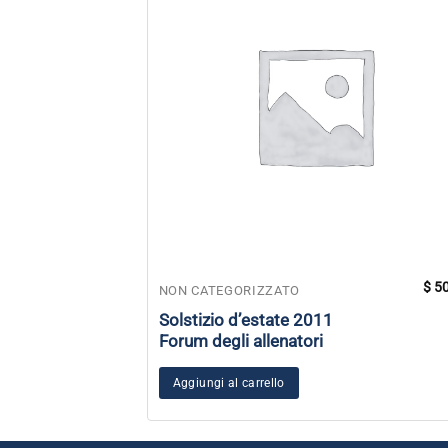
$
50
NON CATEGORIZZATO
Solstizio d’estate 2011
Forum degli allenatori
Aggiungi al carrello