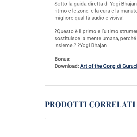
Sotto la guida diretta di Yogi Bhajan
ritmo e le zone; e la cura e la manut
migliore qualità audio e visiva!
?Questo è il primo e l’ultimo strum
sostituisce la mente umana, perché 
insieme.? ?Yogi Bhajan
Bonus:
Download:
Art of the Gong di Guruc
PRODOTTI CORRELATI