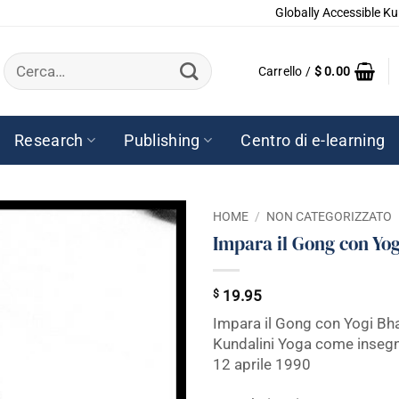
Globally Accessible Ku
Cerca:
Carrello /
$
0.00
Research
Publishing
Centro di e-learning
HOME
/
NON CATEGORIZZATO
Impara il Gong con Yo
$
19.95
Impara il Gong con Yogi Bh
Kundalini Yoga come insegn
12 aprile 1990