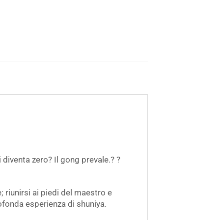
 diventa zero? Il gong prevale.? ?
 riunirsi ai piedi del maestro e
ofonda esperienza di shuniya.