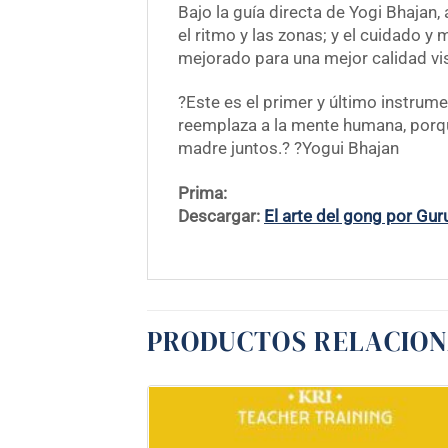
Bajo la guía directa de Yogi Bhajan,
el ritmo y las zonas; y el cuidado y
mejorado para una mejor calidad vis
?Este es el primer y último instrum
reemplaza a la mente humana, porque
madre juntos.? ?Yogui Bhajan
Prima:
Descargar:
El arte del gong por Gu
PRODUCTOS RELACIO