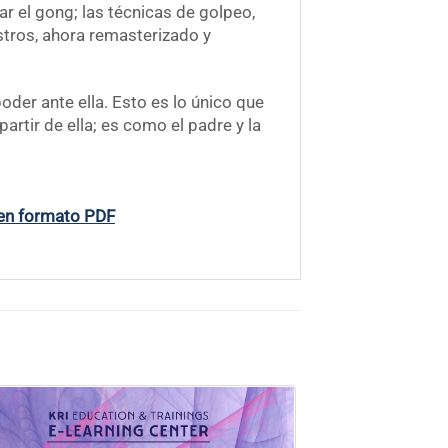
ar el gong; las técnicas de golpeo,
estros, ahora remasterizado y
der ante ella. Esto es lo único que
rtir de ella; es como el padre y la
 en formato PDF