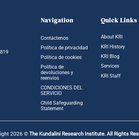
Navigation
Quick Links
About KRI
Contáctenos
KRI History
Política de privacidad
1819
KRI Blog
Política de cookies
Services
Política de
devoluciones y
KRI Staff
reenvíos
CONDICIONES DEL
SERVICIO
Child Safeguarding
Statement
ight 2026 ©
The Kundalini Research Institute. All Rights Re