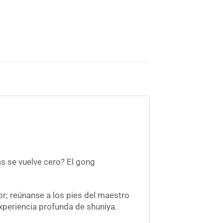
as se vuelve cero? El gong
r; reúnanse a los pies del maestro
experiencia profunda de shuniya.