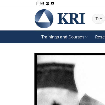
Saltar
al
contenido
Trainings and Courses
Rese