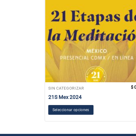
$
0
SIN CATEGORIZAR
21S Mex 2024
Seleccionar opciones