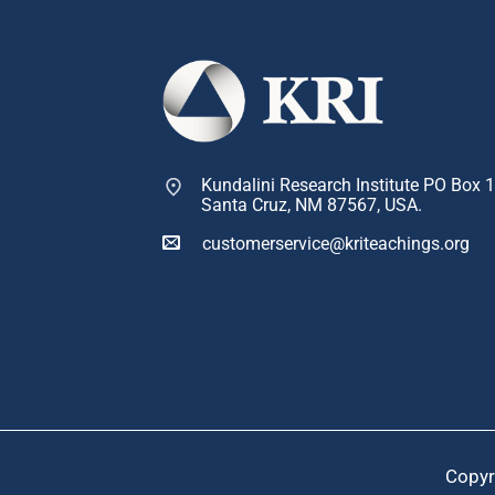
Kundalini Research Institute PO Box 
Santa Cruz, NM 87567, USA.
customerservice@kriteachings.org
Copyr