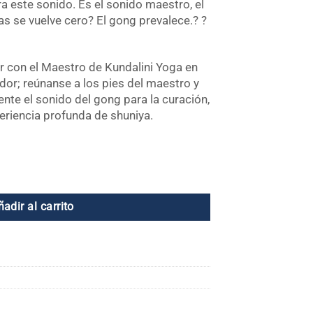
ra este sonido. Es el sonido maestro, el
as se vuelve cero? El gong prevalece.? ?
r con el Maestro de Kundalini Yoga en
or; reúnanse a los pies del maestro y
nte el sonido del gong para la curación,
eriencia profunda de shuniya.
 cantidad
ñadir al carrito