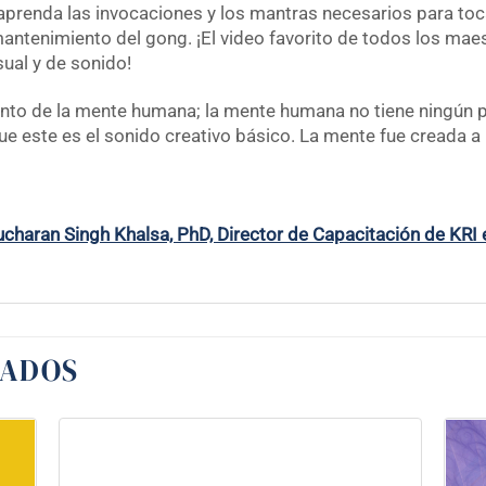
 aprenda las invocaciones y los mantras necesarios para toc
 mantenimiento del gong. ¡El video favorito de todos los ma
ual y de sonido!
ento de la mente humana; la mente humana no tiene ningún po
 este es el sonido creativo básico. La mente fue creada a pa
rucharan Singh Khalsa, PhD, Director de Capacitación de KRI
NADOS