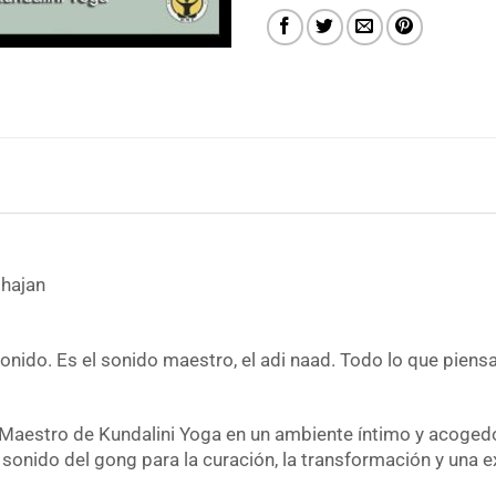
Bhajan
sonido. Es el sonido maestro, el adi naad. Todo lo que piens
 Maestro de Kundalini Yoga en un ambiente íntimo y acogedo
 sonido del gong para la curación, la transformación y una 