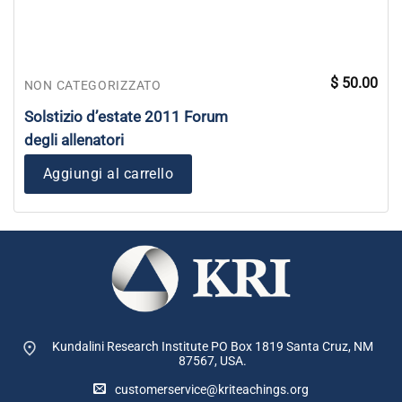
$
50.00
NON CATEGORIZZATO
Solstizio d’estate 2011 Forum
degli allenatori
Aggiungi al carrello
Kundalini Research Institute PO Box 1819
Santa Cruz, NM
87567, USA.
customerservice@kriteachings.org