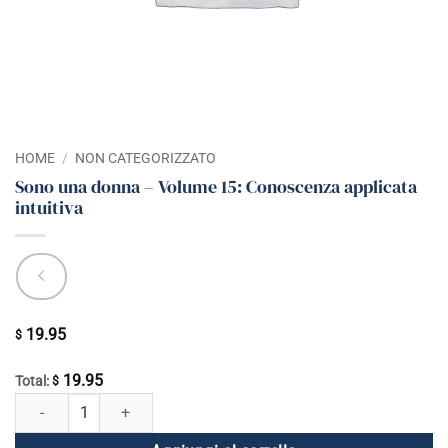
HOME
/
NON CATEGORIZZATO
Sono una donna – Volume 15: Conoscenza applicata
intuitiva
19.95
$
19.95
Total:
$
Sono una donna - Volume 15: Conoscenza applicata intuitiva quantità