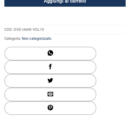
Aggiungi al carrello
COD:
DVD-IAAW-VOL15
Categoria:
Non categorizzato