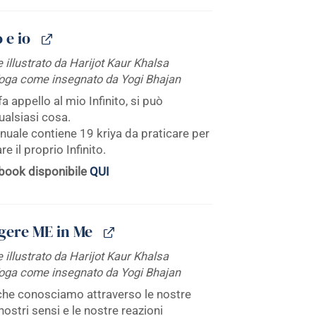
o e io
 illustrato da Harijot Kaur Khalsa
Yoga come insegnato da Yogi Bhajan
a appello al mio Infinito, si può
ualsiasi cosa.
uale contiene 19 kriya da praticare per
e il proprio Infinito.
book disponibile
QUI
gere ME in Me
 illustrato da Harijot Kaur Khalsa
Yoga come insegnato da Yogi Bhajan
 che conosciamo attraverso le nostre
 nostri sensi e le nostre reazioni