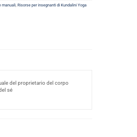
 e manuali
,
Risorse per insegnanti di Kundalini Yoga
uale del proprietario del corpo
del sé