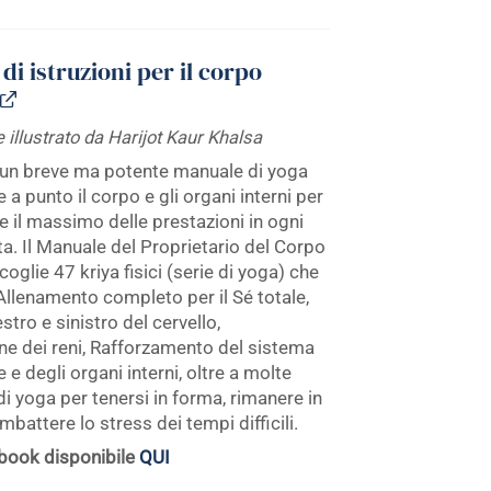
di istruzioni per il corpo
 illustrato da Harijot Kaur Khalsa
di un breve ma potente manuale di yoga
 a punto il corpo e gli organi interni per
 il massimo delle prestazioni in ogni
ita. Il Manuale del Proprietario del Corpo
glie 47 kriya fisici (serie di yoga) che
Allenamento completo per il Sé totale,
stro e sinistro del cervello,
one dei reni, Rafforzamento del sistema
 e degli organi interni, oltre a molte
 di yoga per tenersi in forma, rimanere in
mbattere lo stress dei tempi difficili.
book disponibile
QUI