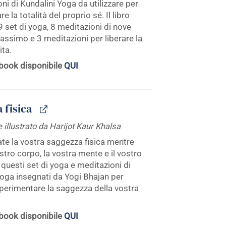
ni di Kundalini Yoga da utilizzare per
e la totalità del proprio sé. Il libro
 set di yoga, 8 meditazioni di nove
assimo e 3 meditazioni per liberare la
ita.
book disponibile
QUI
 fisica
 illustrato da Harijot Kaur Khalsa
te la vostra saggezza fisica mentre
ostro corpo, la vostra mente e il vostro
 questi set di yoga e meditazioni di
Yoga insegnati da Yogi Bhajan per
sperimentare la saggezza della vostra
book disponibile
QUI