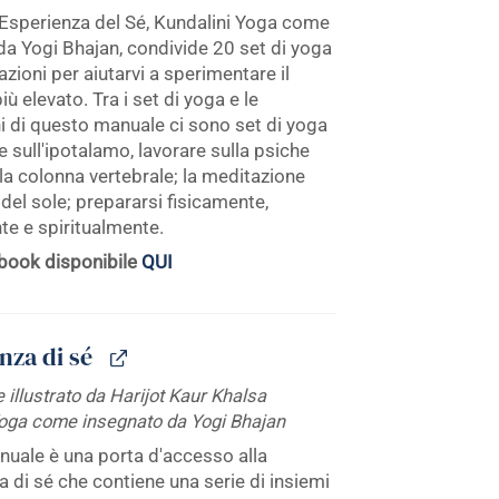
.
 Esperienza del Sé, Kundalini Yoga come
da Yogi Bhajan, condivide 20 set di yoga
zioni per aiutarvi a sperimentare il
iù elevato. Tra i set di yoga e le
i di questo manuale ci sono set di yoga
e sull'ipotalamo, lavorare sulla psiche
la colonna vertebrale; la meditazione
 del sole; prepararsi fisicamente,
e e spiritualmente.
book disponibile
QUI
za di sé
 illustrato da Harijot Kaur Khalsa
Yoga come insegnato da Yogi Bhajan
uale è una porta d'accesso alla
 di sé che contiene una serie di insiemi