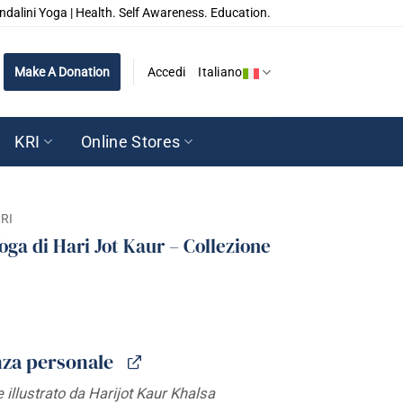
ndalini Yoga | Health. Self Awareness. Education.
Make A Donation
Accedi
Italiano
KRI
Online Stores
BRI
oga di Hari Jot Kaur – Collezione
nza personale
 illustrato da Harijot Kaur Khalsa