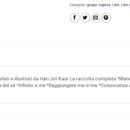
Categorie:
gruppi
,
inglese
,
Libri
,
Libri
ilati e illustrati da Hari Jot Kaur La raccolta completa *Man
 del sé *Infinito e me *Raggiungere me in me *Conoscenza 