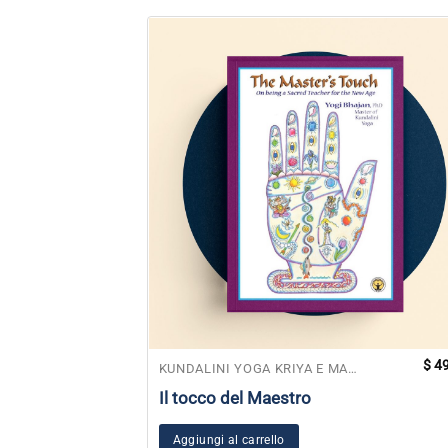
$
49
KUNDALINI YOGA KRIYA E MANUALI DI MEDITAZIONE
Il tocco del Maestro
Aggiungi al carrello