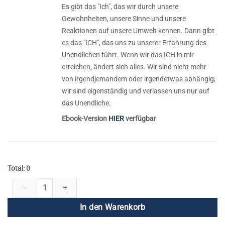
Es gibt das "Ich", das wir durch unsere
Gewohnheiten, unsere Sinne und unsere
Reaktionen auf unsere Umwelt kennen. Dann gibt
es das "ICH", das uns zu unserer Erfahrung des
Unendlichen führt. Wenn wir das ICH in mir
erreichen, ändert sich alles. Wir sind nicht mehr
von irgendjemandem oder irgendetwas abhängig;
wir sind eigenständig und verlassen uns nur auf
das Unendliche.
Ebook-Version
HIER
verfügbar
Total: 0
Kundalini Yoga Handbücher von Hari Jot Kaur - Vollständige Samm
In den Warenkorb