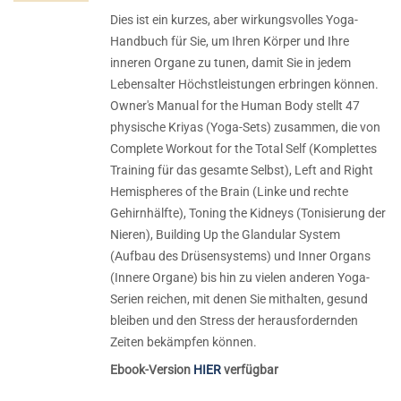
Dies ist ein kurzes, aber wirkungsvolles Yoga-
Handbuch für Sie, um Ihren Körper und Ihre
inneren Organe zu tunen, damit Sie in jedem
Lebensalter Höchstleistungen erbringen können.
Owner's Manual for the Human Body stellt 47
physische Kriyas (Yoga-Sets) zusammen, die von
Complete Workout for the Total Self (Komplettes
Training für das gesamte Selbst), Left and Right
Hemispheres of the Brain (Linke und rechte
Gehirnhälfte), Toning the Kidneys (Tonisierung der
Nieren), Building Up the Glandular System
(Aufbau des Drüsensystems) und Inner Organs
(Innere Organe) bis hin zu vielen anderen Yoga-
Serien reichen, mit denen Sie mithalten, gesund
bleiben und den Stress der herausfordernden
Zeiten bekämpfen können.
Ebook-Version
HIER
verfügbar