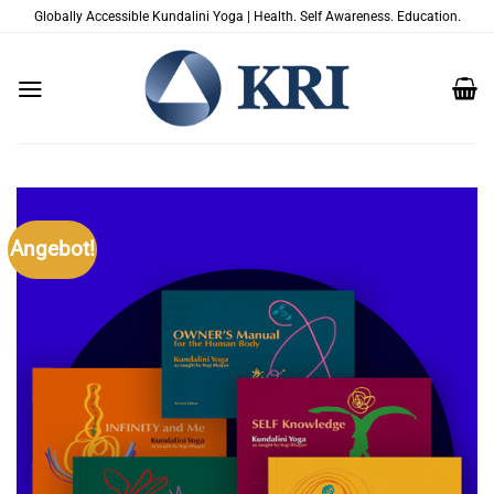
Zum
Globally Accessible Kundalini Yoga | Health. Self Awareness. Education.
Inhalt
springen
Angebot!