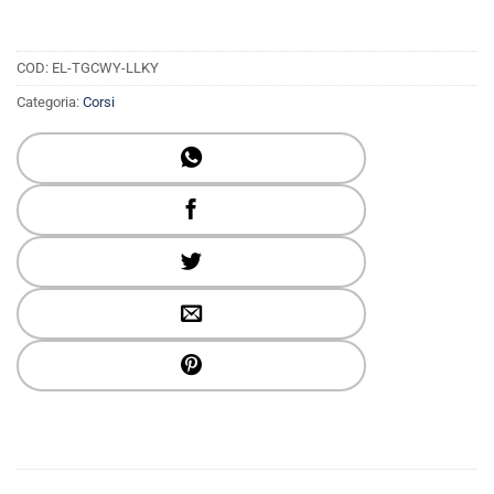
COD:
EL-TGCWY-LLKY
Categoria:
Corsi