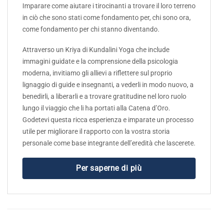
Imparare come aiutare i tirocinanti a trovare il loro terreno
in ciò che sono stati come fondamento per, chi sono ora,
come fondamento per chi stanno diventando.
Attraverso un Kriya di Kundalini Yoga che include
immagini guidate e la comprensione della psicologia
moderna, invitiamo gli allievi a riflettere sul proprio
lignaggio di guide e insegnanti, a vederli in modo nuovo, a
benedirli, a liberarli e a trovare gratitudine nel loro ruolo
lungo il viaggio che li ha portati alla Catena d’Oro.
Godetevi questa ricca esperienza e imparate un processo
utile per migliorare il rapporto con la vostra storia
personale come base integrante dell’eredità che lascerete.
Per saperne di più