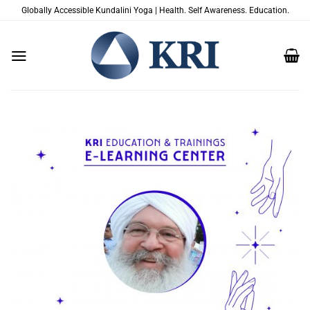
Salta
Globally Accessible Kundalini Yoga | Health. Self Awareness. Education.
ai
contenuti