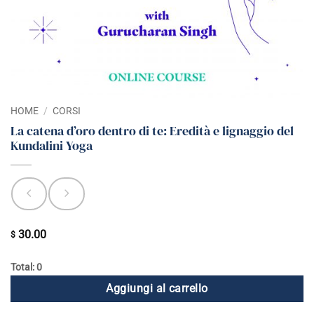
HOME
/
CORSI
La catena d’oro dentro di te: Eredità e lignaggio del
Kundalini Yoga
30.00
$
Total: 0
Aggiungi al carrello