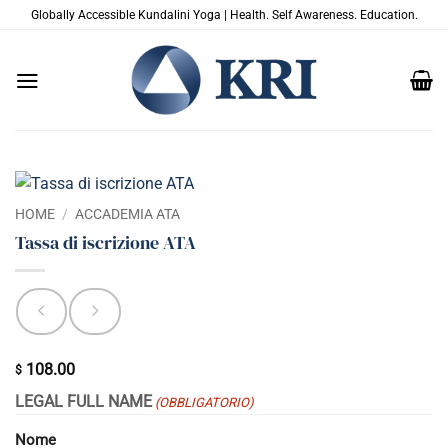
Salta
Globally Accessible Kundalini Yoga | Health. Self Awareness. Education.
ai
contenuti
HOME
/
ACCADEMIA ATA
Tassa di iscrizione ATA
108.00
$
LEGAL FULL NAME
(OBBLIGATORIO)
Nome