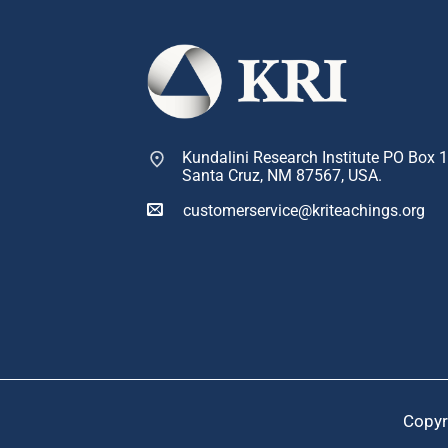
Kundalini Research Institute PO Box 
Santa Cruz, NM 87567, USA.
customerservice@kriteachings.org
Copyr