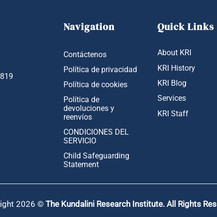
Navigation
Quick Links
About KRI
Contáctenos
KRI History
Política de privacidad
1819
KRI Blog
Política de cookies
Services
Política de
devoluciones y
KRI Staff
reenvíos
CONDICIONES DEL
SERVICIO
Child Safeguarding
Statement
ight 2026 ©
The Kundalini Research Institute. All Rights Re