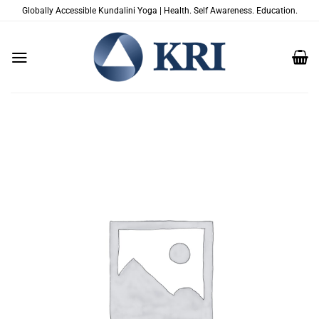
Saltar
Globally Accessible Kundalini Yoga | Health. Self Awareness. Education.
al
contenido