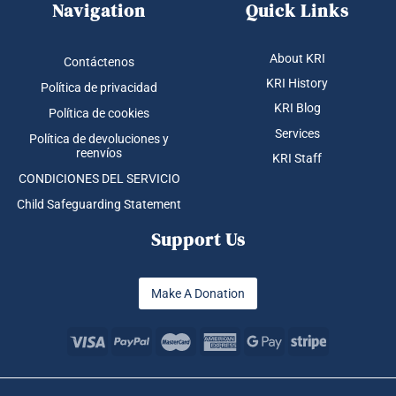
Navigation
Quick Links
About KRI
Contáctenos
KRI History
Política de privacidad
KRI Blog
Política de cookies
Services
Política de devoluciones y
reenvíos
KRI Staff
CONDICIONES DEL SERVICIO
Child Safeguarding Statement
Support Us
Make A Donation