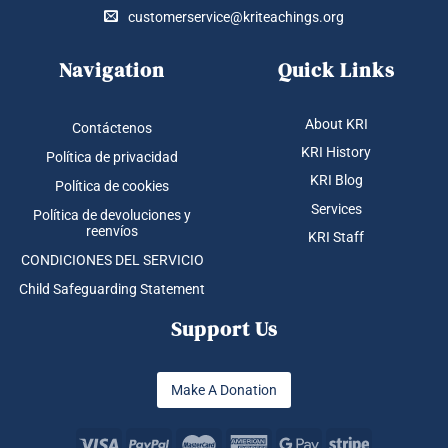
customerservice@kriteachings.org
Navigation
Quick Links
About KRI
Contáctenos
KRI History
Política de privacidad
KRI Blog
Política de cookies
Services
Política de devoluciones y
reenvíos
KRI Staff
CONDICIONES DEL SERVICIO
Child Safeguarding Statement
Support Us
Make A Donation