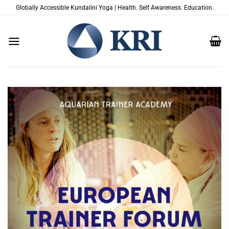
Saltar
Globally Accessible Kundalini Yoga | Health. Self Awareness. Education.
al
contenido