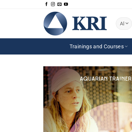
Zum
Inhalt
springen
Trainings and Courses