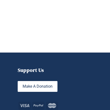
e:
Support Us
Make A Donation