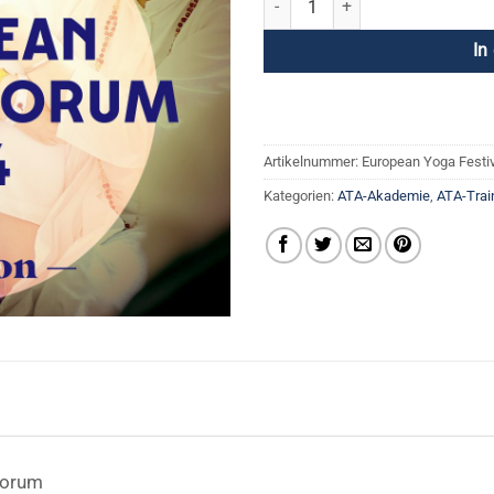
In
Artikelnummer:
European Yoga Festiv
Kategorien:
ATA-Akademie
,
ATA-Trai
Forum