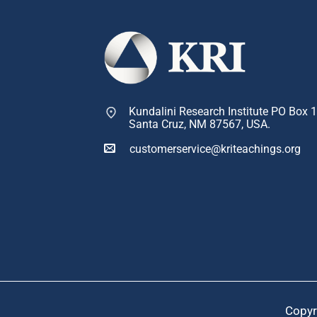
Kundalini Research Institute PO Box 
Santa Cruz, NM 87567, USA.
customerservice@kriteachings.org
Copyr