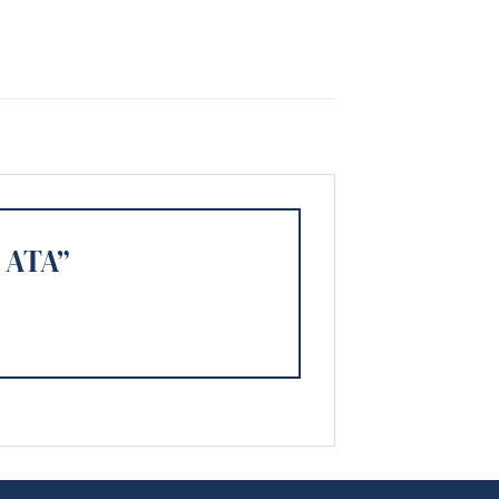
r ATA”