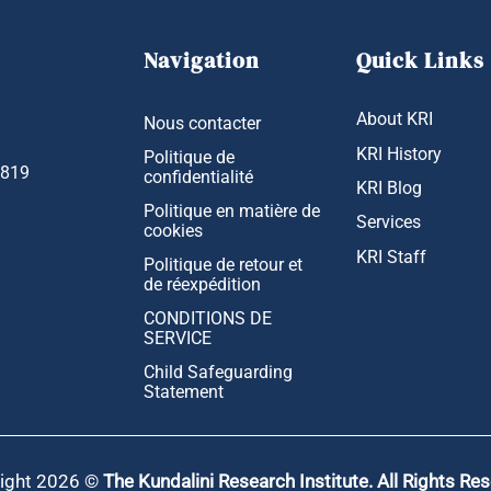
Navigation
Quick Links
About KRI
Nous contacter
KRI History
Politique de
1819
confidentialité
KRI Blog
Politique en matière de
Services
cookies
KRI Staff
Politique de retour et
de réexpédition
CONDITIONS DE
SERVICE
Child Safeguarding
Statement
ight 2026 ©
The Kundalini Research Institute. All Rights Re