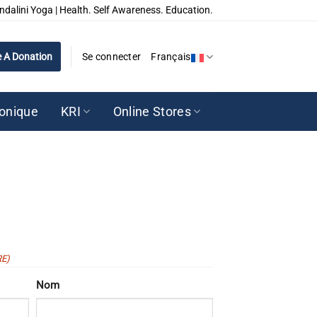
ndalini Yoga | Health. Self Awareness. Education.
 A Donation
Se connecter
Français
ronique
KRI
Online Stores
RE)
Nom