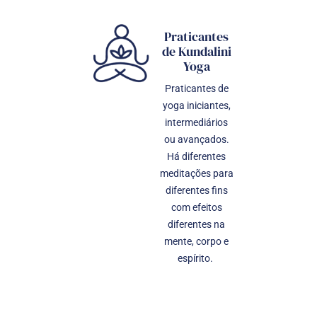
Praticantes
de Kundalini
Yoga
Praticantes de
yoga iniciantes,
intermediários
ou avançados.
Há diferentes
meditações para
diferentes fins
com efeitos
diferentes na
mente, corpo e
espírito.