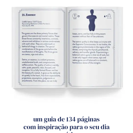
um guia de 134 páginas
com inspiração para o seu dia