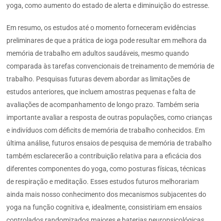
yoga, como aumento do estado de alerta e diminuição do estresse.
Em resumo, os estudos até o momento forneceram evidências
preliminares de que a prática de ioga pode resultar em melhora da
memória de trabalho em adultos saudáveis, mesmo quando
comparada às tarefas convencionais de treinamento de memória de
trabalho. Pesquisas futuras devem abordar as limitações de
estudos anteriores, que incluem amostras pequenas e falta de
avaliações de acompanhamento de longo prazo. Também seria
importante avaliar a resposta de outras populações, como crianças
e indivíduos com déficits de memória de trabalho conhecidos. Em
última análise, futuros ensaios de pesquisa de memória de trabalho
também esclarecerão a contribuição relativa para a eficácia dos
diferentes componentes do yoga, como posturas físicas, técnicas
de respiração e meditação. Esses estudos futuros melhorariam
ainda mais nosso conhecimento dos mecanismos subjacentes do
yoga na função cognitiva e, idealmente, consistiriam em ensaios
controlados randomizados maiores e baterias neuropsicológicas