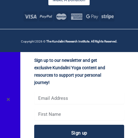
Copyright 2026 ©
The Kundalini Research Institute. All Rights Reserved.
Sign up to our newsletter and get
exclusive Kundalini Yoga content and
resources to support your personal
journey!
✕
Sign up