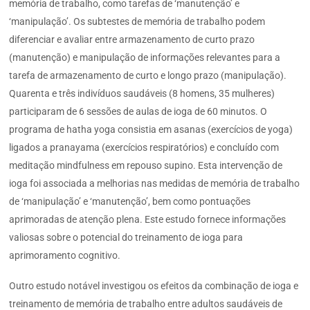
memória de trabalho, como tarefas de ‘manutenção’ e
‘manipulação’. Os subtestes de memória de trabalho podem
diferenciar e avaliar entre armazenamento de curto prazo
(manutenção) e manipulação de informações relevantes para a
tarefa de armazenamento de curto e longo prazo (manipulação).
Quarenta e três indivíduos saudáveis (8 homens, 35 mulheres)
participaram de 6 sessões de aulas de ioga de 60 minutos. O
programa de hatha yoga consistia em asanas (exercícios de yoga)
ligados a pranayama (exercícios respiratórios) e concluído com
meditação mindfulness em repouso supino. Esta intervenção de
ioga foi associada a melhorias nas medidas de memória de trabalho
de ‘manipulação’ e ‘manutenção’, bem como pontuações
aprimoradas de atenção plena. Este estudo fornece informações
valiosas sobre o potencial do treinamento de ioga para
aprimoramento cognitivo.
Outro estudo notável investigou os efeitos da combinação de ioga e
treinamento de memória de trabalho entre adultos saudáveis de