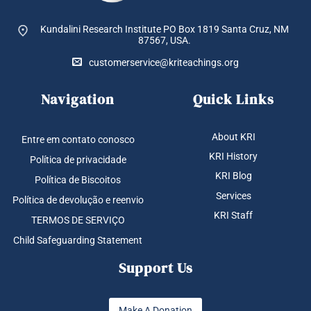
Kundalini Research Institute PO Box 1819
Santa Cruz, NM
87567, USA.
customerservice@kriteachings.org
Navigation
Quick Links
About KRI
Entre em contato conosco
KRI History
Política de privacidade
KRI Blog
Política de Biscoitos
Services
Política de devolução e reenvio
KRI Staff
TERMOS DE SERVIÇO
Child Safeguarding Statement
Support Us
Make A Donation