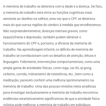
A memória de trabalho se deteriora com a idade e a doença. De fato,
a memória de trabalho está entre as funções cognitivas mais
sensíveis ao declínio na velhice, uma vez que o CPF se deteriora
mais do que outras regiões do cérebro à medida que envelhecemos.
Não surpreendentemente, doenças mentais graves, como
esquizofrenia e depressão, também podem diminuir o
funcionamento do CPF e, portanto, a eficácia da memória de
trabalho. Na aprendizagem infantil, os déficits de memória de
trabalho se correlacionam com os desafios de atenção, leitura e
linguagem. Felizmente, intervenções comportamentais, como uma
ampla gama de atividades físicas, como ioga, tai chi, qi gong,
ciclismo, corrida, treinamento de resistência, etc., bem como a
meditação, parecem conferir uma melhora/aprimoramento na
memória de trabalho. Uma das poucas revisões meta-analíticas
para investigar exclusivamente a memória de trabalho encontrou
evidências estatisticamente significativas de que a atividade física
crônica pode melhorar a memória de trabalho em indivíduos