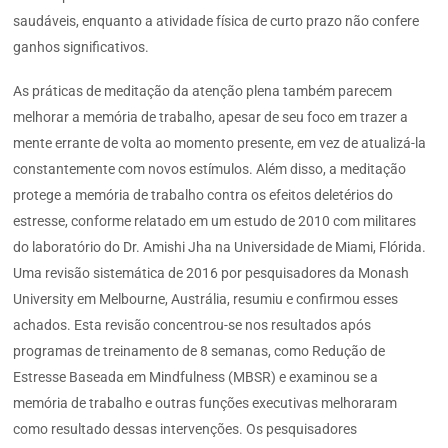
saudáveis, enquanto a atividade física de curto prazo não confere
ganhos significativos.
As práticas de meditação da atenção plena também parecem
melhorar a memória de trabalho, apesar de seu foco em trazer a
mente errante de volta ao momento presente, em vez de atualizá-la
constantemente com novos estímulos. Além disso, a meditação
protege a memória de trabalho contra os efeitos deletérios do
estresse, conforme relatado em um estudo de 2010 com militares
do laboratório do Dr. Amishi Jha na Universidade de Miami, Flórida.
Uma revisão sistemática de 2016 por pesquisadores da Monash
University em Melbourne, Austrália, resumiu e confirmou esses
achados. Esta revisão concentrou-se nos resultados após
programas de treinamento de 8 semanas, como Redução de
Estresse Baseada em Mindfulness (MBSR) e examinou se a
memória de trabalho e outras funções executivas melhoraram
como resultado dessas intervenções. Os pesquisadores