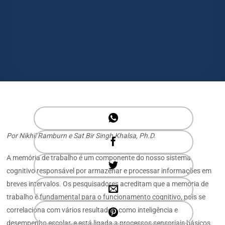
Por Nikhil Ramburn e Sat Bir Singh Khalsa, Ph.D.
A memória de trabalho é um componente do nosso sistema
cognitivo responsável por armazenar e processar informações em
breves intervalos. Os pesquisadores acreditam que a memória de
trabalho é fundamental para o funcionamento cognitivo, pois se
correlaciona com vários resultados, como inteligência e
desempenho escolar, e está ligada a processos sensoriais básicos.