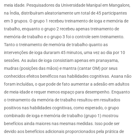
meia idade. Pesquisadores da Universidade Manipal em Mangalore,
na Índia, distribuíram aleatoriamente um total de 45 participantes
em 3 grupos. O grupo 1 recebeu treinamento de ioga e memória de
trabalho, enquanto o grupo 2 recebeu apenas treinamento de
memória de trabalho e o grupo 3 foi o controle sem treinamento.
Tanto o treinamento de memória de trabalho quanto as
intervenções de ioga duraram 45 minutos, uma vez ao dia por 10
sessões. As aulas de ioga consistiam apenas em pranayama,
mudras (posições das mãos) e mantra (cantar OM) por seus
conhecidos efeitos benéficos nas habilidades cognitivas. Asana não
foram incluídas, o que pode de fato aumentar a adesão em adultos
de meia-idade e requer menos espaço para desempenho. Enquanto
o treinamento da memória de trabalho resultou em resultados
positivos nas habilidades cognitivas, como esperado, o grupo
combinado de ioga e memória de trabalho (grupo 1) mostrou
benefícios ainda maiores nas mesmas medidas. Isso pode ser
devido aos benefícios adicionais proporcionados pela prática de