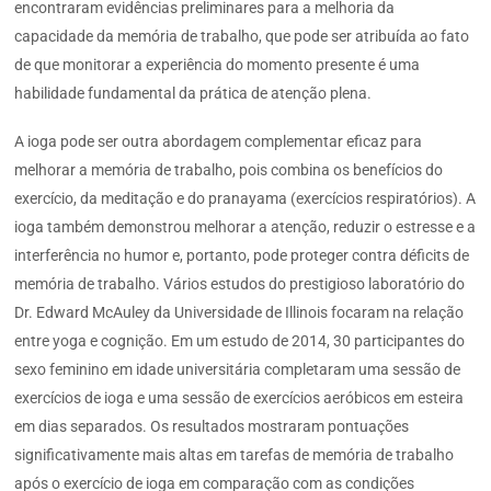
encontraram evidências preliminares para a melhoria da
capacidade da memória de trabalho, que pode ser atribuída ao fato
de que monitorar a experiência do momento presente é uma
habilidade fundamental da prática de atenção plena.
A ioga pode ser outra abordagem complementar eficaz para
melhorar a memória de trabalho, pois combina os benefícios do
exercício, da meditação e do pranayama (exercícios respiratórios). A
ioga também demonstrou melhorar a atenção, reduzir o estresse e a
interferência no humor e, portanto, pode proteger contra déficits de
memória de trabalho. Vários estudos do prestigioso laboratório do
Dr. Edward McAuley da Universidade de Illinois focaram na relação
entre yoga e cognição. Em um estudo de 2014, 30 participantes do
sexo feminino em idade universitária completaram uma sessão de
exercícios de ioga e uma sessão de exercícios aeróbicos em esteira
em dias separados. Os resultados mostraram pontuações
significativamente mais altas em tarefas de memória de trabalho
após o exercício de ioga em comparação com as condições