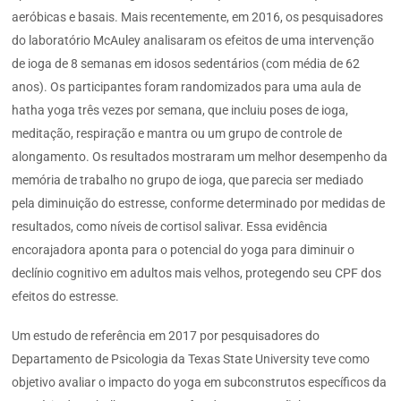
aeróbicas e basais. Mais recentemente, em 2016, os pesquisadores
do laboratório McAuley analisaram os efeitos de uma intervenção
de ioga de 8 semanas em idosos sedentários (com média de 62
anos). Os participantes foram randomizados para uma aula de
hatha yoga três vezes por semana, que incluiu poses de ioga,
meditação, respiração e mantra ou um grupo de controle de
alongamento. Os resultados mostraram um melhor desempenho da
memória de trabalho no grupo de ioga, que parecia ser mediado
pela diminuição do estresse, conforme determinado por medidas de
resultados, como níveis de cortisol salivar. Essa evidência
encorajadora aponta para o potencial do yoga para diminuir o
declínio cognitivo em adultos mais velhos, protegendo seu CPF dos
efeitos do estresse.
Um estudo de referência em 2017 por pesquisadores do
Departamento de Psicologia da Texas State University teve como
objetivo avaliar o impacto do yoga em subconstrutos específicos da