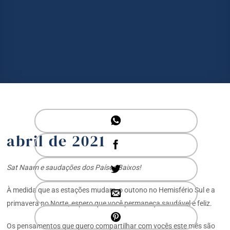
abril de 2021
Sat Naam e saudações dos Países Baixos!
À medida que as estações mudam, o outono no Hemisfério Sul e a
primavera no Norte, espero que você permaneça saudável e feliz.
Os pensamentos que quero compartilhar com vocês este mês são