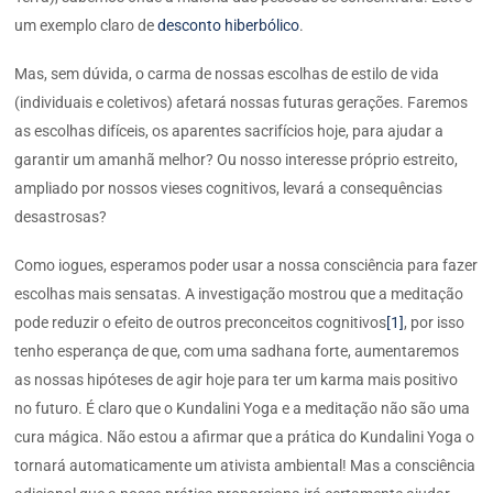
um exemplo claro de
desconto hiberbólico
.
Mas, sem dúvida, o carma de nossas escolhas de estilo de vida
(individuais e coletivos) afetará nossas futuras gerações. Faremos
as escolhas difíceis, os aparentes sacrifícios hoje, para ajudar a
garantir um amanhã melhor? Ou nosso interesse próprio estreito,
ampliado por nossos vieses cognitivos, levará a consequências
desastrosas?
Como iogues, esperamos poder usar a nossa consciência para fazer
escolhas mais sensatas. A investigação mostrou que a meditação
pode reduzir o efeito de outros preconceitos cognitivos
[1]
, por isso
tenho esperança de que, com uma sadhana forte, aumentaremos
as nossas hipóteses de agir hoje para ter um karma mais positivo
no futuro. É claro que o Kundalini Yoga e a meditação não são uma
cura mágica. Não estou a afirmar que a prática do Kundalini Yoga o
tornará automaticamente um ativista ambiental! Mas a consciência