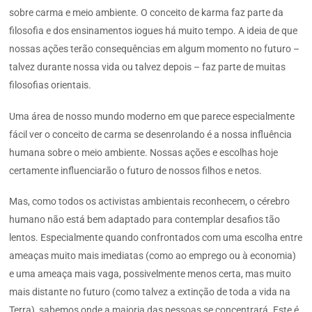
sobre carma e meio ambiente. O conceito de karma faz parte da
filosofia e dos ensinamentos iogues há muito tempo. A ideia de que
nossas ações terão consequências em algum momento no futuro –
talvez durante nossa vida ou talvez depois – faz parte de muitas
filosofias orientais.
Uma área de nosso mundo moderno em que parece especialmente
fácil ver o conceito de carma se desenrolando é a nossa influência
humana sobre o meio ambiente. Nossas ações e escolhas hoje
certamente influenciarão o futuro de nossos filhos e netos.
Mas, como todos os activistas ambientais reconhecem, o cérebro
humano não está bem adaptado para contemplar desafios tão
lentos. Especialmente quando confrontados com uma escolha entre
ameaças muito mais imediatas (como ao emprego ou à economia)
e uma ameaça mais vaga, possivelmente menos certa, mas muito
mais distante no futuro (como talvez a extinção de toda a vida na
Terra), sabemos onde a maioria das pessoas se concentrará. Este é