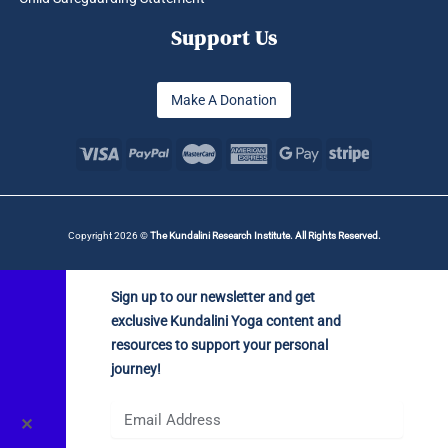
Support Us
Make A Donation
Copyright 2026 ©
The Kundalini Research Institute. All Rights Reserved.
Sign up to our newsletter and get
exclusive Kundalini Yoga content and
resources to support your personal
journey!
✕