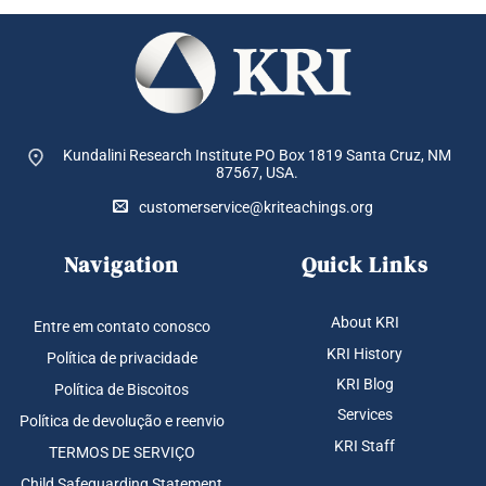
Kundalini Research Institute PO Box 1819
Santa Cruz, NM
87567, USA.
customerservice@kriteachings.org
Navigation
Quick Links
About KRI
Entre em contato conosco
KRI History
Política de privacidade
KRI Blog
Política de Biscoitos
Services
Política de devolução e reenvio
KRI Staff
TERMOS DE SERVIÇO
Child Safeguarding Statement