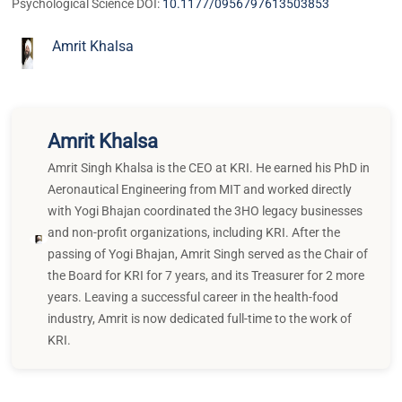
Psychological Science DOI:
10.1177/0956797613503853
Amrit Khalsa
Amrit Khalsa
Amrit Singh Khalsa is the CEO at KRI. He earned his PhD in
Aeronautical Engineering from MIT and worked directly
with Yogi Bhajan coordinated the 3HO legacy businesses
and non-profit organizations, including KRI. After the
passing of Yogi Bhajan, Amrit Singh served as the Chair of
the Board for KRI for 7 years, and its Treasurer for 2 more
years. Leaving a successful career in the health-food
industry, Amrit is now dedicated full-time to the work of
KRI.