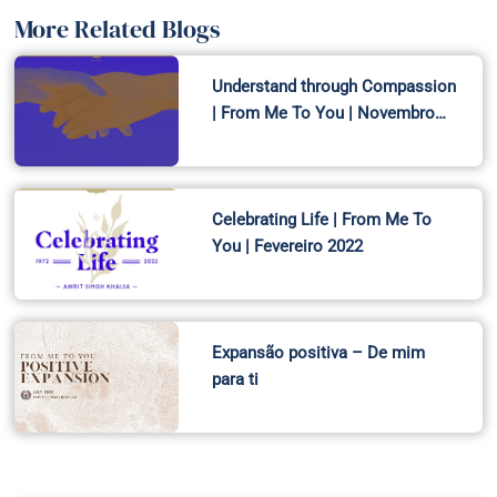
More Related Blogs
Understand through Compassion
| From Me To You | Novembro…
Celebrating Life | From Me To
You | Fevereiro 2022
Expansão positiva – De mim
para ti