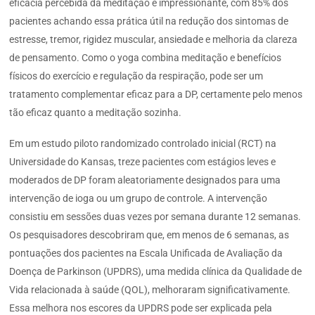
eficácia percebida da meditação é impressionante, com 85% dos
pacientes achando essa prática útil na redução dos sintomas de
estresse, tremor, rigidez muscular, ansiedade e melhoria da clareza
de pensamento. Como o yoga combina meditação e benefícios
físicos do exercício e regulação da respiração, pode ser um
tratamento complementar eficaz para a DP, certamente pelo menos
tão eficaz quanto a meditação sozinha.
Em um estudo piloto randomizado controlado inicial (RCT) na
Universidade do Kansas, treze pacientes com estágios leves e
moderados de DP foram aleatoriamente designados para uma
intervenção de ioga ou um grupo de controle. A intervenção
consistiu em sessões duas vezes por semana durante 12 semanas.
Os pesquisadores descobriram que, em menos de 6 semanas, as
pontuações dos pacientes na Escala Unificada de Avaliação da
Doença de Parkinson (UPDRS), uma medida clínica da Qualidade de
Vida relacionada à saúde (QOL), melhoraram significativamente.
Essa melhora nos escores da UPDRS pode ser explicada pela