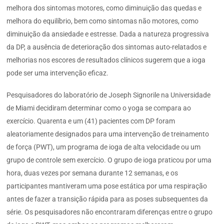
melhora dos sintomas motores, como diminuição das quedas e
melhora do equilíbrio, bem como sintomas não motores, como
diminuição da ansiedade e estresse. Dada a natureza progressiva
da DP, a ausência de deterioração dos sintomas auto-relatados e
melhorias nos escores de resultados clínicos sugerem que a ioga
pode ser uma intervenção eficaz.
Pesquisadores do laboratório de Joseph Signorile na Universidade
de Miami decidiram determinar como o yoga se compara ao
exercício. Quarenta e um (41) pacientes com DP foram
aleatoriamente designados para uma intervenção de treinamento
de força (PWT), um programa de ioga de alta velocidade ou um
grupo de controle sem exercício. O grupo de ioga praticou por uma
hora, duas vezes por semana durante 12 semanas, e os
participantes mantiveram uma pose estática por uma respiração
antes de fazer a transição rápida para as poses subsequentes da
série. Os pesquisadores não encontraram diferenças entre o grupo