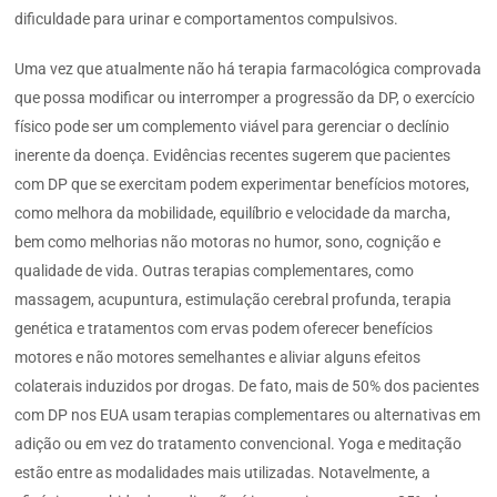
dificuldade para urinar e comportamentos compulsivos.
Uma vez que atualmente não há terapia farmacológica comprovada
que possa modificar ou interromper a progressão da DP, o exercício
físico pode ser um complemento viável para gerenciar o declínio
inerente da doença. Evidências recentes sugerem que pacientes
com DP que se exercitam podem experimentar benefícios motores,
como melhora da mobilidade, equilíbrio e velocidade da marcha,
bem como melhorias não motoras no humor, sono, cognição e
qualidade de vida. Outras terapias complementares, como
massagem, acupuntura, estimulação cerebral profunda, terapia
genética e tratamentos com ervas podem oferecer benefícios
motores e não motores semelhantes e aliviar alguns efeitos
colaterais induzidos por drogas. De fato, mais de 50% dos pacientes
com DP nos EUA usam terapias complementares ou alternativas em
adição ou em vez do tratamento convencional. Yoga e meditação
estão entre as modalidades mais utilizadas. Notavelmente, a