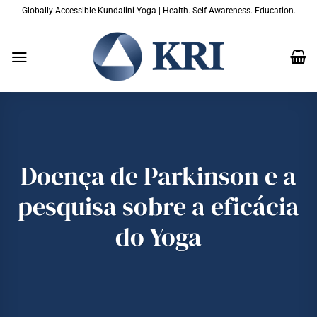
Skip
Globally Accessible Kundalini Yoga | Health. Self Awareness. Education.
to
content
Doença de Parkinson e a
pesquisa sobre a eficácia
do Yoga