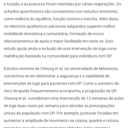
e focada, e as posturas foram mantidas por várias respirações. Os
achados quantitativos são consistentes com estudos anteriores,
como melhora do equilíbrio, função motora e marcha. Além disso,
os relatórios qualitativos adicionais adquiridos sugerem melhor
mobilidade doméstica e comunitária, formação de novos
relacionamentos de apoio e maior facilidade em vestir-se. Este
estudo apoia ainda a inclusão de uma intervenção de ioga como
reabilitação baseada na comunidade para indivíduos com DP.
Estudos recentes de Cheung et al. na Universidade de Minnesota,
concentrou-se em determinar a segurança e a viabilidade de
intervenções de ioga para pacientes com DP. Como o aumento do
risco de queda frequentemente acompanha a progressão da DP,
Cheung et al. conceberam uma intervenção de 12 semanas de aulas
de ioga duas vezes por semana para abordar as preocupações
únicas da população com DP. Por exemplo, posturas focadas em
aumentar a amplitude de movimento na coluna, quadris e cintura