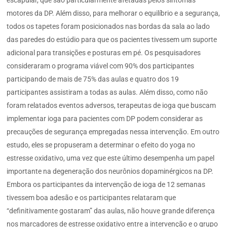
escapular, que são particularmente afetadas pelos sintomas
motores da DP. Além disso, para melhorar o equilíbrio e a segurança,
todos os tapetes foram posicionados nas bordas da sala ao lado
das paredes do estúdio para que os pacientes tivessem um suporte
adicional para transições e posturas em pé. Os pesquisadores
consideraram o programa viável com 90% dos participantes
participando de mais de 75% das aulas e quatro dos 19
participantes assistiram a todas as aulas. Além disso, como não
foram relatados eventos adversos, terapeutas de ioga que buscam
implementar ioga para pacientes com DP podem considerar as
precauções de segurança empregadas nessa intervenção. Em outro
estudo, eles se propuseram a determinar o efeito do yoga no
estresse oxidativo, uma vez que este último desempenha um papel
importante na degeneração dos neurônios dopaminérgicos na DP.
Embora os participantes da intervenção de ioga de 12 semanas
tivessem boa adesão e os participantes relataram que
“definitivamente gostaram” das aulas, não houve grande diferença
nos marcadores de estresse oxidativo entre a intervenção e o grupo