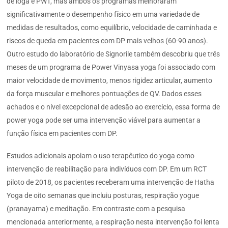
de ioga e PWT, mas ambos os programas melhoraram
significativamente o desempenho físico em uma variedade de
medidas de resultados, como equilíbrio, velocidade de caminhada e
riscos de queda em pacientes com DP mais velhos (60-90 anos).
Outro estudo do laboratório de Signorile também descobriu que três
meses de um programa de Power Vinyasa yoga foi associado com
maior velocidade de movimento, menos rigidez articular, aumento
da força muscular e melhores pontuações de QV. Dados esses
achados e o nível excepcional de adesão ao exercício, essa forma de
power yoga pode ser uma intervenção viável para aumentar a
função física em pacientes com DP.
Estudos adicionais apoiam o uso terapêutico do yoga como
intervenção de reabilitação para indivíduos com DP. Em um RCT
piloto de 2018, os pacientes receberam uma intervenção de Hatha
Yoga de oito semanas que incluiu posturas, respiração yogue
(pranayama) e meditação. Em contraste com a pesquisa
mencionada anteriormente, a respiração nesta intervenção foi lenta