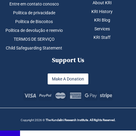
About KRI
Entre em contato conosco
KRI History
Política de privacidade
KRI Blog
Política de Biscoitos
Services
Política de devolução e reenvio
KRI Staff
TERMOS DE SERVIÇO
Child Safeguarding Statement
Support Us
Make A Donation
Copyright 2026 ©
The Kundalini Research Institute. All Rights Reserved.