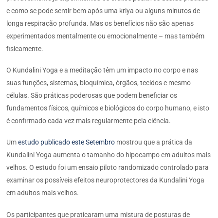
e como se pode sentir bem após uma kriya ou alguns minutos de
longa respiração profunda. Mas os benefícios não são apenas
experimentados mentalmente ou emocionalmente – mas também
fisicamente.
O Kundalini Yoga e a meditação têm um impacto no corpo e nas
suas funções, sistemas, bioquímica, órgãos, tecidos e mesmo
células. São práticas poderosas que podem beneficiar os
fundamentos físicos, químicos e biológicos do corpo humano, e isto
é confirmado cada vez mais regularmente pela ciência.
Um
estudo publicado este Setembro
mostrou que a prática da
Kundalini Yoga aumenta o tamanho do hipocampo em adultos mais
velhos. O estudo foi um ensaio piloto randomizado controlado para
examinar os possíveis efeitos neuroprotectores da Kundalini Yoga
em adultos mais velhos.
Os participantes que praticaram uma mistura de posturas de