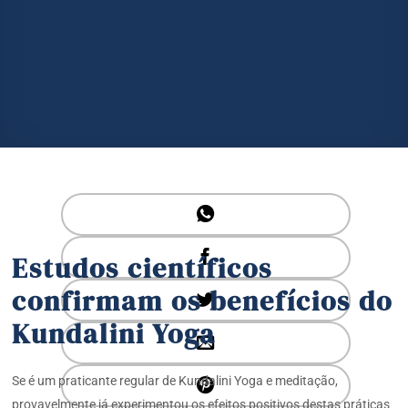
Estudos científicos
confirmam os benefícios do
Kundalini Yoga
Se é um praticante regular de Kundalini Yoga e meditação,
provavelmente já experimentou os efeitos positivos destas práticas