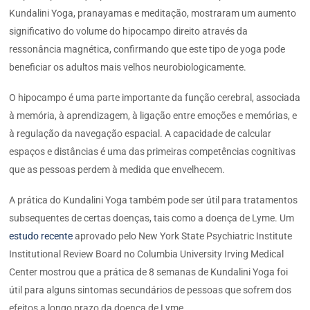
Kundalini Yoga, pranayamas e meditação, mostraram um aumento
significativo do volume do hipocampo direito através da
ressonância magnética, confirmando que este tipo de yoga pode
beneficiar os adultos mais velhos neurobiologicamente.
O hipocampo é uma parte importante da função cerebral, associada
à memória, à aprendizagem, à ligação entre emoções e memórias, e
à regulação da navegação espacial. A capacidade de calcular
espaços e distâncias é uma das primeiras competências cognitivas
que as pessoas perdem à medida que envelhecem.
A prática do Kundalini Yoga também pode ser útil para tratamentos
subsequentes de certas doenças, tais como a doença de Lyme. Um
estudo recente
aprovado pelo New York State Psychiatric Institute
Institutional Review Board no Columbia University Irving Medical
Center mostrou que a prática de 8 semanas de Kundalini Yoga foi
útil para alguns sintomas secundários de pessoas que sofrem dos
efeitos a longo prazo da doença de Lyme.