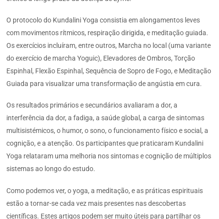
O protocolo do Kundalini Yoga consistia em alongamentos leves
com movimentos rítmicos, respiração dirigida, e meditação guiada.
Os exercícios incluíram, entre outros, Marcha no local (uma variante
do exercício de marcha Yoguic), Elevadores de Ombros, Torção
Espinhal, Flexão Espinhal, Sequência de Sopro de Fogo, e Meditação
Guiada para visualizar uma transformação de angústia em cura.
Os resultados primários e secundários avaliaram a dor, a
interferência da dor, a fadiga, a saúde global, a carga de sintomas
multisistémicos, o humor, o sono, o funcionamento físico e social, a
cognição, e a atenção. Os participantes que praticaram Kundalini
Yoga relataram uma melhoria nos sintomas e cognição de múltiplos
sistemas ao longo do estudo.
Como podemos ver, o yoga, a meditação, e as práticas espirituais
estão a tornar-se cada vez mais presentes nas descobertas
científicas. Estes artigos podem ser muito úteis para partilhar os