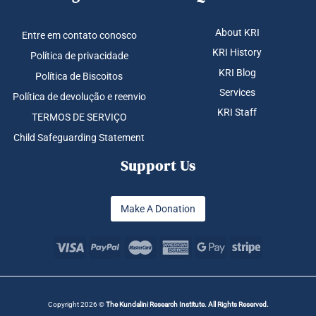
About KRI
Entre em contato conosco
KRI History
Política de privacidade
KRI Blog
Política de Biscoitos
Services
Política de devolução e reenvio
KRI Staff
TERMOS DE SERVIÇO
Child Safeguarding Statement
Support Us
Make A Donation
Copyright 2026 ©
The Kundalini Research Institute. All Rights Reserved.