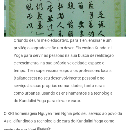
Oriundo de um meio educativo, para Tien, ensinar é um
privilégio sagrado e não um dever. Ela ensina Kundalini
Yoga para servir as pessoas na sua busca de realização
e crescimento, na sua própria velocidade, espaço e
tempo. Tien supervisiona e apoia os professores locais
(tailandeses) no seu desenvolvimento pessoal e no
serviço às suas próprias comunidades, tanto rurais
como urbanas, usando os ensinamentos e a tecnologia
do Kundalini Yoga para elevar e curar.
O KRI homenageia Nguyen Tien Nghia pelo seu serviço ao povo da
Ásia, difundindo a tecnologia de cura do Kundalini Yoga como
Bhajan®
ensinada por Yogi
.