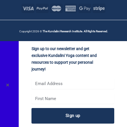
Copyright 2026 ©
The Kundalini Research Institute. All Rights Reserved.
Sign up to our newsletter and get
exclusive Kundalini Yoga content and
resources to support your personal
journey!
✕
Sign up