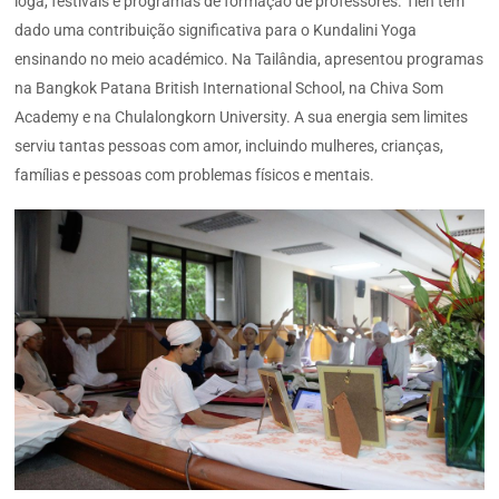
ioga, festivais e programas de formação de professores. Tien tem
dado uma contribuição significativa para o Kundalini Yoga
ensinando no meio académico. Na Tailândia, apresentou programas
na Bangkok Patana British International School, na Chiva Som
Academy e na Chulalongkorn University. A sua energia sem limites
serviu tantas pessoas com amor, incluindo mulheres, crianças,
famílias e pessoas com problemas físicos e mentais.