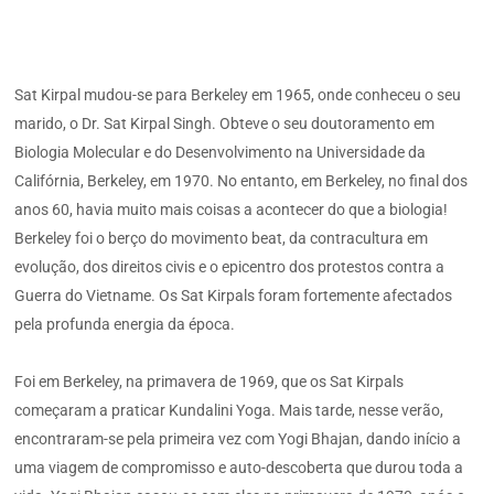
Sat Kirpal mudou-se para Berkeley em 1965, onde conheceu o seu
marido, o Dr. Sat Kirpal Singh. Obteve o seu doutoramento em
Biologia Molecular e do Desenvolvimento na Universidade da
Califórnia, Berkeley, em 1970. No entanto, em Berkeley, no final dos
anos 60, havia muito mais coisas a acontecer do que a biologia!
Berkeley foi o berço do movimento beat, da contracultura em
evolução, dos direitos civis e o epicentro dos protestos contra a
Guerra do Vietname. Os Sat Kirpals foram fortemente afectados
pela profunda energia da época.
Foi em Berkeley, na primavera de 1969, que os Sat Kirpals
começaram a praticar Kundalini Yoga. Mais tarde, nesse verão,
encontraram-se pela primeira vez com Yogi Bhajan, dando início a
uma viagem de compromisso e auto-descoberta que durou toda a