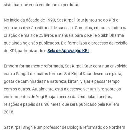
sistemas que criou continuam a perdurar.
No início da década de 1990, Sat Kirpal Kaur juntou-se ao KRI e
criou uma divisão editorial de sucesso. Compilou, editou e ajudou na
criação de mais de 25 livros e manuais para o KRI e o Sikh Dharma
que ainda hoje são publicados. Ela formalizou o processo de revisão
do KRI, padronizando o
Selo de Aprovação KRI
.
Embora formalmente reformada, Sat Kirpal Kaur continua envolvida
com o Sangat de muitas formas. Sat Kirpal Kaur desenha e pinta,
gosta de caminhadas na natureza, kirtan, viajar e passar tempo
com os outros. Atualmente, está a desenvolver um livro sobre os
ensinamentos de Yogi Bhajan acerca das múltiplas facetas,
relações e papéis das mulheres, que será publicado pela KRI em
2018.
Sat Kirpal Singh é um professor de Biologia reformado do Northern