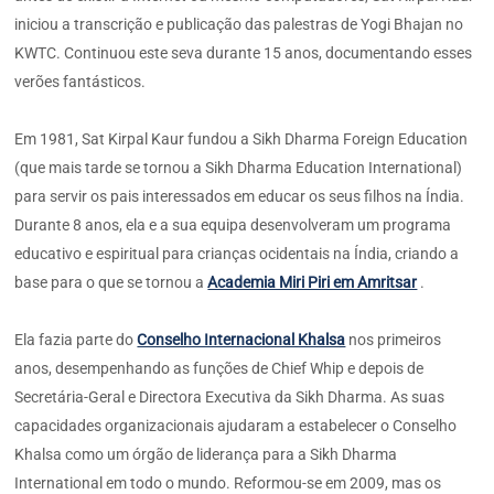
iniciou a transcrição e publicação das palestras de Yogi Bhajan no
KWTC. Continuou este seva durante 15 anos, documentando esses
verões fantásticos.
Em 1981, Sat Kirpal Kaur fundou a Sikh Dharma Foreign Education
(que mais tarde se tornou a Sikh Dharma Education International)
para servir os pais interessados em educar os seus filhos na Índia.
Durante 8 anos, ela e a sua equipa desenvolveram um programa
educativo e espiritual para crianças ocidentais na Índia, criando a
base para o que se tornou a
Academia Miri Piri em Amritsar
.
Ela fazia parte do
Conselho Internacional Khalsa
nos primeiros
anos, desempenhando as funções de Chief Whip e depois de
Secretária-Geral e Directora Executiva da Sikh Dharma. As suas
capacidades organizacionais ajudaram a estabelecer o Conselho
Khalsa como um órgão de liderança para a Sikh Dharma
International em todo o mundo. Reformou-se em 2009, mas os