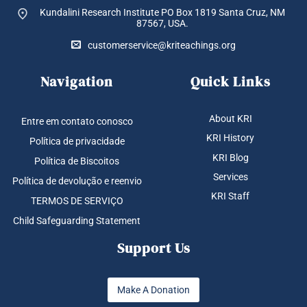
Kundalini Research Institute PO Box 1819
Santa Cruz, NM
87567, USA.
customerservice@kriteachings.org
Navigation
Quick Links
About KRI
Entre em contato conosco
KRI History
Política de privacidade
KRI Blog
Política de Biscoitos
Services
Política de devolução e reenvio
KRI Staff
TERMOS DE SERVIÇO
Child Safeguarding Statement
Support Us
Make A Donation