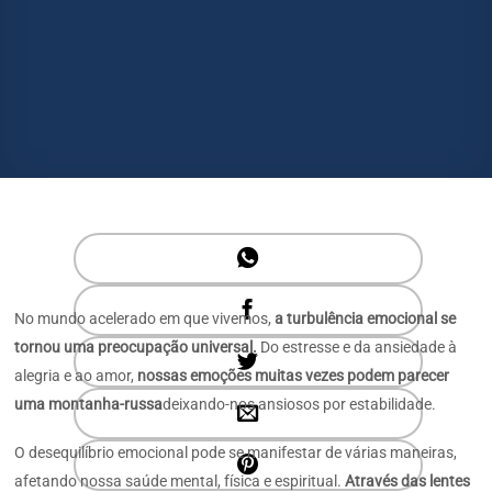
No mundo acelerado em que vivemos,
a turbulência emocional se
tornou uma preocupação universal.
Do estresse e da ansiedade à
alegria e ao amor,
nossas emoções muitas vezes podem parecer
uma montanha-russa
deixando-nos ansiosos por estabilidade.
O desequilíbrio emocional pode se manifestar de várias maneiras,
afetando nossa saúde mental, física e espiritual.
Através das lentes