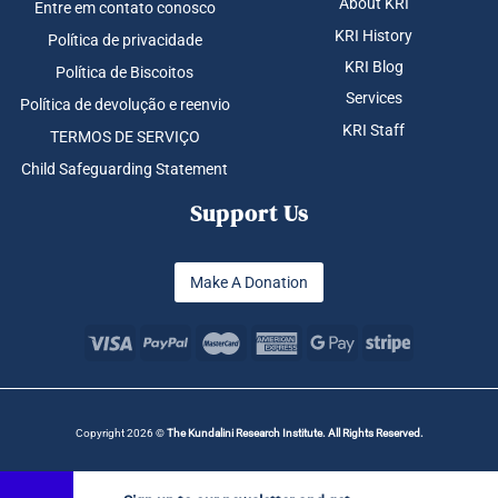
About KRI
Entre em contato conosco
KRI History
Política de privacidade
KRI Blog
Política de Biscoitos
Services
Política de devolução e reenvio
KRI Staff
TERMOS DE SERVIÇO
Child Safeguarding Statement
Support Us
Make A Donation
Copyright 2026 ©
The Kundalini Research Institute. All Rights Reserved.