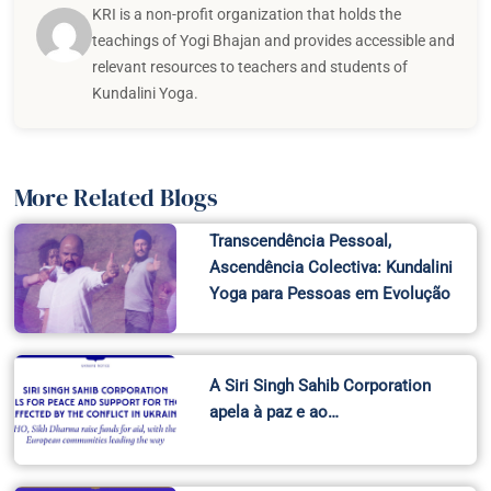
KRI is a non-profit organization that holds the
teachings of Yogi Bhajan and provides accessible and
relevant resources to teachers and students of
Kundalini Yoga.
More Related Blogs
Transcendência Pessoal,
Ascendência Colectiva: Kundalini
Yoga para Pessoas em Evolução
A Siri Singh Sahib Corporation
apela à paz e ao…