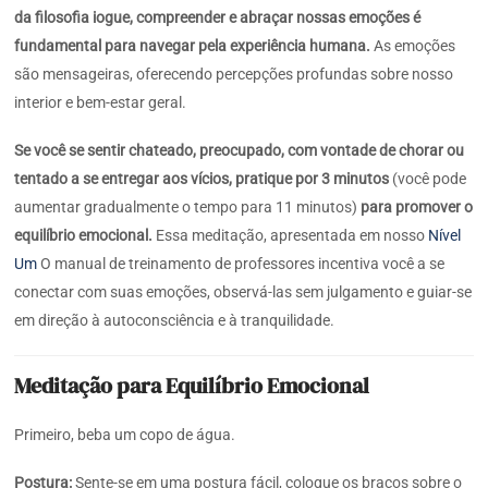
da filosofia iogue, compreender e abraçar nossas emoções é
fundamental para navegar pela experiência humana.
As emoções
são mensageiras, oferecendo percepções profundas sobre nosso
interior e bem-estar geral.
Se você se sentir chateado, preocupado, com vontade de chorar ou
tentado a se entregar aos vícios, pratique por 3 minutos
(você pode
aumentar gradualmente o tempo para 11 minutos)
para promover o
equilíbrio emocional.
Essa meditação, apresentada em nosso
Nível
Um
O manual de treinamento de professores incentiva você a se
conectar com suas emoções, observá-las sem julgamento e guiar-se
em direção à autoconsciência e à tranquilidade.
Meditação para Equilíbrio Emocional
Primeiro, beba um copo de água.
Postura:
Sente-se em uma postura fácil, coloque os braços sobre o