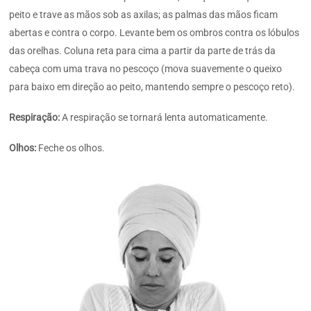
peito e trave as mãos sob as axilas; as palmas das mãos ficam
abertas e contra o corpo. Levante bem os ombros contra os lóbulos
das orelhas. Coluna reta para cima a partir da parte de trás da
cabeça com uma trava no pescoço (mova suavemente o queixo
para baixo em direção ao peito, mantendo sempre o pescoço reto).
Respiração:
A respiração se tornará lenta automaticamente.
Olhos:
Feche os olhos.