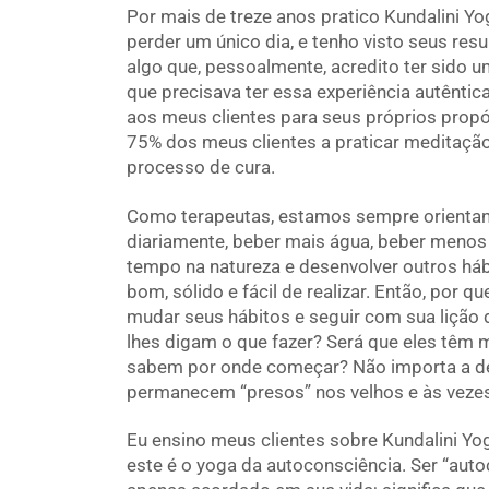
Por mais de treze anos pratico Kundalini Y
perder um único dia, e tenho visto seus res
algo que, pessoalmente, acredito ter sido um
que precisava ter essa experiência autênti
aos meus clientes para seus próprios propó
75% dos meus clientes a praticar meditaçã
processo de cura.
Como terapeutas, estamos sempre orientan
diariamente, beber mais água, beber menos 
tempo na natureza e desenvolver outros háb
bom, sólido e fácil de realizar. Então, por 
mudar seus hábitos e seguir com sua lição
lhes digam o que fazer? Será que eles têm
sabem por onde começar? Não importa a de
permanecem “presos” nos velhos e às vezes
Eu ensino meus clientes sobre Kundalini Yo
este é o yoga da autoconsciência. Ser “auto