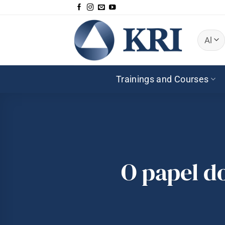
Skip
to
content
Trainings and Courses
O papel d