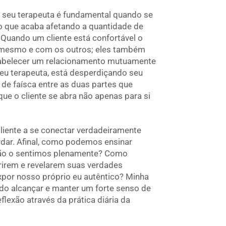
m seu terapeuta é fundamental quando se
, o que acaba afetando a quantidade de
Quando um cliente está confortável o
go mesmo e com os outros; eles também
stabelecer um relacionamento mutuamente
seu terapeuta, está desperdiçando seu
de faísca entre as duas partes que
ue o cliente se abra não apenas para si
liente a se conectar verdadeiramente
dar. Afinal, como podemos ensinar
não o sentimos plenamente? Como
rirem e revelarem suas verdades
expor nosso próprio eu autêntico? Minha
do alcançar e manter um forte senso de
lexão através da prática diária da