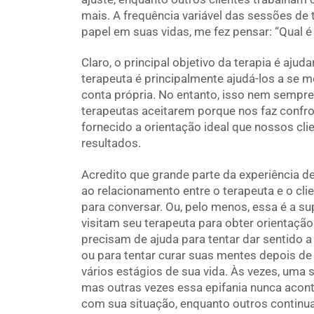
mais. A frequência variável das sessões de t
papel em suas vidas, me fez pensar: “Qual 
Claro, o principal objetivo da terapia é aj
terapeuta é principalmente ajudá-los a se 
conta própria. No entanto, isso nem sempre 
terapeutas aceitarem porque nos faz confro
fornecido a orientação ideal que nossos cl
resultados.
Acredito que grande parte da experiência de 
ao relacionamento entre o terapeuta e o clie
para conversar. Ou, pelo menos, essa é a sup
visitam seu terapeuta para obter orientaçã
precisam de ajuda para tentar dar sentido 
ou para tentar curar suas mentes depois de 
vários estágios de sua vida. Às vezes, uma 
mas outras vezes essa epifania nunca acont
com sua situação, enquanto outros continua