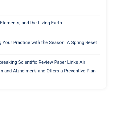
 Elements, and the Living Earth
g Your Practice with the Season: A Spring Reset
reaking Scientific Review Paper Links Air
on and Alzheimer’s and Offers a Preventive Plan