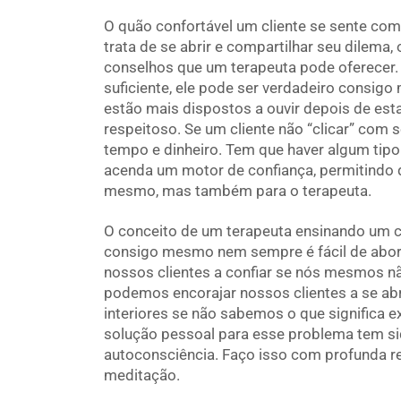
O quão confortável um cliente se sente co
trata de se abrir e compartilhar seu dilema
conselhos que um terapeuta pode oferecer. 
suficiente, ele pode ser verdadeiro consi
estão mais dispostos a ouvir depois de e
respeitoso. Se um cliente não “clicar” com 
tempo e dinheiro. Tem que haver algum tipo 
acenda um motor de confiança, permitindo q
mesmo, mas também para o terapeuta.
O conceito de um terapeuta ensinando um c
consigo mesmo nem sempre é fácil de abor
nossos clientes a confiar se nós mesmos 
podemos encorajar nossos clientes a se ab
interiores se não sabemos o que significa 
solução pessoal para esse problema tem si
autoconsciência. Faço isso com profunda ref
meditação.