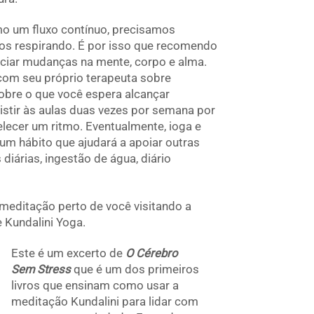
mo um fluxo contínuo, precisamos
os respirando. É por isso que recomendo
niciar mudanças na mente, corpo e alma.
om seu próprio terapeuta sobre
sobre o que você espera alcançar
sistir às aulas duas vezes por semana por
lecer um ritmo. Eventualmente, ioga e
um hábito que ajudará a apoiar outras
iárias, ingestão de água, diário
meditação perto de você visitando a
 Kundalini Yoga.
Este é um excerto de
O Cérebro
Sem Stress
que é um dos primeiros
livros que ensinam como usar a
meditação Kundalini para lidar com