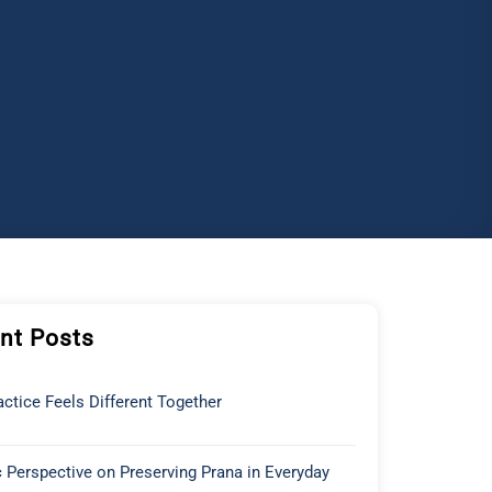
nt Posts
ctice Feels Different Together
 Perspective on Preserving Prana in Everyday