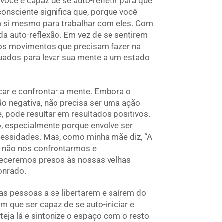
você é capaz de se auto-refletir para que
onsciente significa que, porque você
m si mesmo para trabalhar com eles. Com
 da auto-reflexão. Em vez de se sentirem
 os movimentos que precisam fazer na
uados para levar sua mente a um estado
ocar e confrontar a mente. Embora o
o negativa, não precisa ser uma ação
, pode resultar em resultados positivos.
cio, especialmente porque envolve ser
cessidades. Mas, como minha mãe diz, “A
Se não nos confrontarmos e
ceremos presos às nossas velhas
onrado.
as pessoas a se libertarem e saírem do
m que ser capaz de se auto-iniciar e
eja lá e sintonize o espaço com o resto