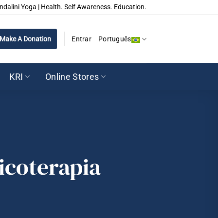
ndalini Yoga | Health. Self Awareness. Education.
Make A Donation
Entrar
Português
KRI
Online Stores
icoterapia