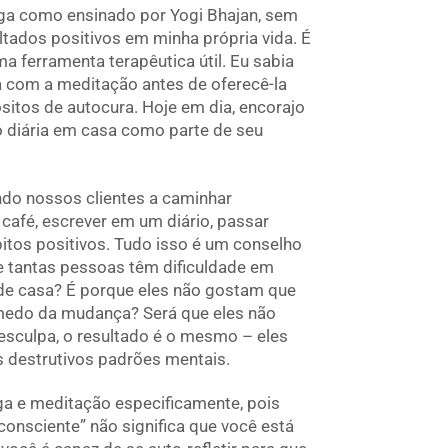
oga como ensinado por Yogi Bhajan, sem
ultados positivos em minha própria vida. É
a ferramenta terapêutica útil. Eu sabia
ca com a meditação antes de oferecê-la
sitos de autocura. Hoje em dia, encorajo
o diária em casa como parte de seu
do nossos clientes a caminhar
café, escrever em um diário, passar
itos positivos. Tudo isso é um conselho
que tantas pessoas têm dificuldade em
 de casa? É porque eles não gostam que
 medo da mudança? Será que eles não
sculpa, o resultado é o mesmo – eles
 destrutivos padrões mentais.
ga e meditação especificamente, pois
consciente” não significa que você está