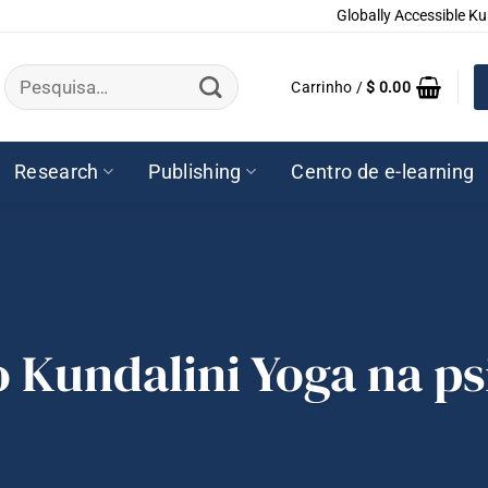
Globally Accessible Ku
Pesquisar
Carrinho /
$
0.00
por:
Research
Publishing
Centro de e-learning
o Kundalini Yoga na ps