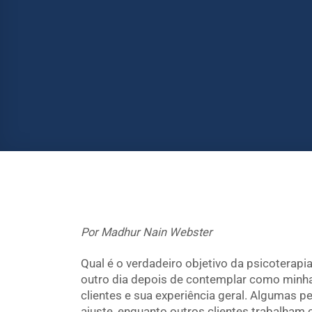
Por Madhur Nain Webster
Qual é o verdadeiro objetivo da psicoterap
outro dia depois de contemplar como minh
clientes e sua experiência geral. Algumas 
ajuste, enquanto outros clientes trabalham