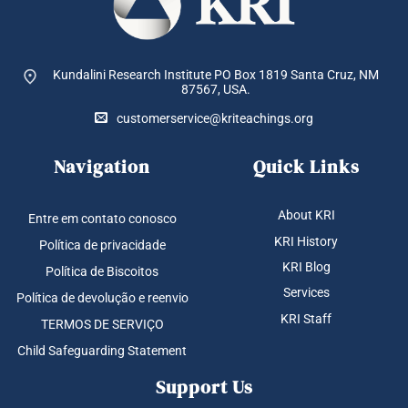
Kundalini Research Institute PO Box 1819
Santa Cruz, NM
87567, USA.
customerservice@kriteachings.org
Navigation
Quick Links
About KRI
Entre em contato conosco
KRI History
Política de privacidade
KRI Blog
Política de Biscoitos
Services
Política de devolução e reenvio
KRI Staff
TERMOS DE SERVIÇO
Child Safeguarding Statement
Support Us