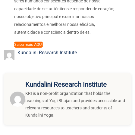
seres humanos conscientes depende de nossa
capacidade de ser autênticos e responder de coração;
nosso objetivo principal é examinar nossos
relacionamentos e melhorar nossa eficácia,
autenticidade e consciência dentro deles.
Saiba mais AQUI
Kundalini Research Institute
Kundalini Research Institute
KRI is a non-profit organization that holds the
teachings of Yogi Bhajan and provides accessible and
relevant resources to teachers and students of
Kundalini Yoga.