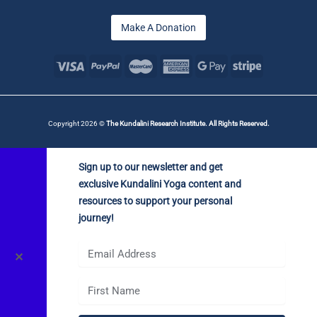
Make A Donation
Copyright 2026 ©
The Kundalini Research Institute. All Rights Reserved.
Sign up to our newsletter and get
exclusive Kundalini Yoga content and
resources to support your personal
journey!
✕