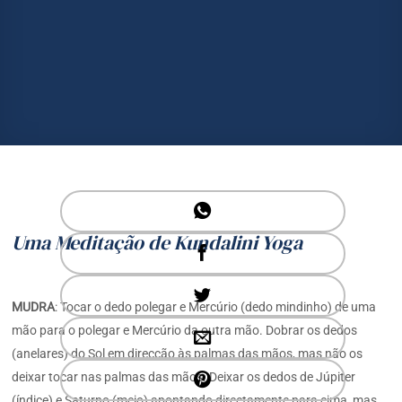
Uma Meditação de Kundalini Yoga
MUDRA
: Tocar o dedo polegar e Mercúrio (dedo mindinho) de uma
mão para o polegar e Mercúrio da outra mão. Dobrar os dedos
(anelares) do Sol em direcção às palmas das mãos, mas não os
deixar tocar nas palmas das mãos. Deixar os dedos de Júpiter
(índice) e Saturno (meio) apontando directamente para cima, mas