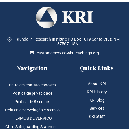
Kundalini Research Institute PO Box 1819
Santa Cruz, NM
87567, USA.
customerservice@kriteachings.org
Navigation
Quick Links
About KRI
Entre em contato conosco
KRI History
Política de privacidade
KRI Blog
Política de Biscoitos
Services
Política de devolução e reenvio
KRI Staff
TERMOS DE SERVIÇO
Child Safeguarding Statement