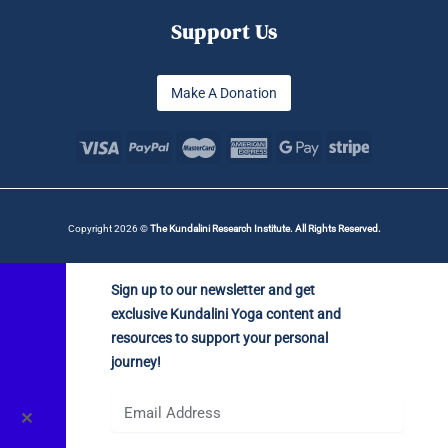
Support Us
Make A Donation
Copyright 2026 ©
The Kundalini Research Institute. All Rights Reserved.
Sign up to our newsletter and get
exclusive Kundalini Yoga content and
resources to support your personal
journey!
✕