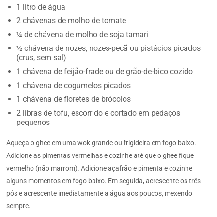
1 litro de água
2 chávenas de molho de tomate
¼ de chávena de molho de soja tamari
½ chávena de nozes, nozes-pecã ou pistácios picados
(crus, sem sal)
1 chávena de feijão-frade ou de grão-de-bico cozido
1 chávena de cogumelos picados
1 chávena de floretes de brócolos
2 libras de tofu, escorrido e cortado em pedaços
pequenos
Aqueça o ghee em uma wok grande ou frigideira em fogo baixo.
Adicione as pimentas vermelhas e cozinhe até que o ghee fique
vermelho (não marrom). Adicione açafrão e pimenta e cozinhe
alguns momentos em fogo baixo. Em seguida, acrescente os três
pós e acrescente imediatamente a água aos poucos, mexendo
sempre.