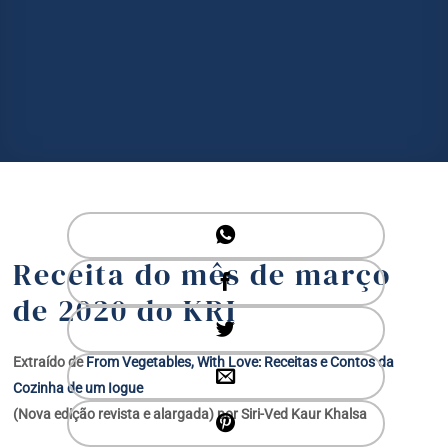
Receita do mês de março
de 2020 do KRI
Extraído de
From Vegetables, With Love: Receitas e Contos da
Cozinha de um Iogue
(Nova edição revista e alargada) por Siri-Ved Kaur Khalsa