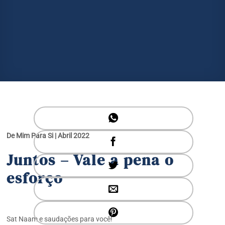
De Mim Para Si | Abril 2022
Juntos – Vale a pena o
esforço
Sat Naam e saudações para você!