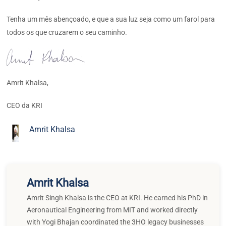
Tenha um mês abençoado, e que a sua luz seja como um farol para
todos os que cruzarem o seu caminho.
Amrit Khalsa,
CEO da KRI
Amrit Khalsa
Amrit Khalsa
Amrit Singh Khalsa is the CEO at KRI. He earned his PhD in
Aeronautical Engineering from MIT and worked directly
with Yogi Bhajan coordinated the 3HO legacy businesses