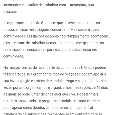
incómodos e desafios de trabalhar com, e acomodar, outras
pessoas.
A importância da união é algo em que a ciência moderna e os
nossos ensinamentos iogues concordam. Mas saibam que a
comunidade e as relações de apoio não “simplesmente acontecem”.
Eles precisam de trabalho! Demoram tempo e energia. É preciso
fazer escolhas conscientes para dar prioridade ao estar em
comunidade.
Há muitas formas de fazer parte da comunidade KRI, que podem
fazer parte da sua gratificante rede de relações e podem apoiar a
sua investigação e prática de Kundalini Yoga e Meditação. Várias
vezes por ano organizamos e organizamos meditações de 40 dias
às quais se pode juntar de onde quer que viva. Pode ler mais
detalhes abaixo sobre o programa Kundalini Beyond Borders – que
pode apoiar como doador, candidatar-se como potencial
beneficiário de subvenções, ou manter-se em contacto para se