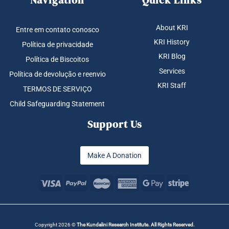
Navigation
Quick Links
About KRI
Entre em contato conosco
KRI History
Política de privacidade
KRI Blog
Política de Biscoitos
Services
Política de devolução e reenvio
KRI Staff
TERMOS DE SERVIÇO
Child Safeguarding Statement
Support Us
Make A Donation
Copyright 2026 ©
The Kundalini Research Institute. All Rights Reserved.