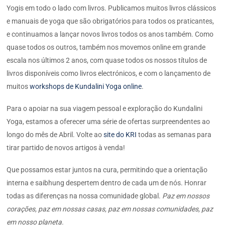
Yogis em todo o lado com livros. Publicamos muitos livros clássicos
e manuais de yoga que são obrigatórios para todos os praticantes,
e continuamos a lançar novos livros todos os anos também. Como
quase todos os outros, também nos movemos online em grande
escala nos últimos 2 anos, com quase todos os nossos títulos de
livros disponíveis como livros electrónicos, e com o lançamento de
muitos
workshops de Kundalini Yoga online
.
Para o apoiar na sua viagem pessoal e exploração do Kundalini
Yoga, estamos a oferecer uma série de ofertas surpreendentes ao
longo do mês de Abril. Volte ao
site do KRI
todas as semanas para
tirar partido de novos artigos à venda!
Que possamos estar juntos na cura, permitindo que a orientação
interna e saibhung despertem dentro de cada um de nós. Honrar
todas as diferenças na nossa comunidade global.
Paz em nossos
corações, paz em nossas casas, paz em nossas comunidades, paz
em nosso planeta.