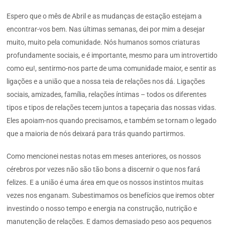
Espero que o mês de Abril e as mudanças de estação estejam a
encontrar-vos bem. Nas últimas semanas, dei por mim a desejar
muito, muito pela comunidade. Nós humanos somos criaturas
profundamente sociais, e é importante, mesmo para um introvertido
como eu!, sentirmo-nos parte de uma comunidade maior, e sentir as
ligações e a união que a nossa teia de relações nos dá. Ligações
sociais, amizades, família, relações íntimas – todos os diferentes
tipos e tipos de relações tecem juntos a tapeçaria das nossas vidas.
Eles apoiam-nos quando precisamos, e também se tornam o legado
que a maioria de nós deixará para trás quando partirmos.
Como mencionei nestas notas em meses anteriores, os nossos
cérebros por vezes não são tão bons a discernir o que nos fará
felizes. E a união é uma área em que os nossos instintos muitas
vezes nos enganam. Subestimamos os benefícios que iremos obter
investindo o nosso tempo e energia na construção, nutrição e
manutenção de relações. E damos demasiado peso aos pequenos