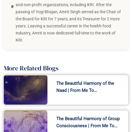
and non-profit organizations, including KRI. After the
passing of Yogi Bhajan, Amrit Singh served as the Chair of
the Board for KRI for 7 years, and its Treasurer for 2 more
years. Leaving a successful career in the health-food
industry, Amrit is now dedicated full-time to the work of
KRI.
More Related Blogs
The Beautiful Harmony of the
Naad | From Me To…
The Beautiful Harmony of Group
Consciousness | From Me To…