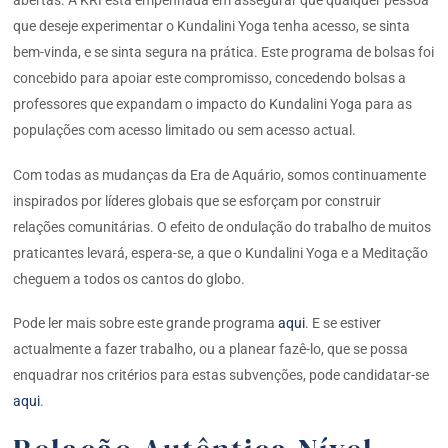
abertas. A KRI está empenhada em assegurar que qualquer pessoa
que deseje experimentar o Kundalini Yoga tenha acesso, se sinta
bem-vinda, e se sinta segura na prática. Este programa de bolsas foi
concebido para apoiar este compromisso, concedendo bolsas a
professores que expandam o impacto do Kundalini Yoga para as
populações com acesso limitado ou sem acesso actual.
Com todas as mudanças da Era de Aquário, somos continuamente
inspirados por líderes globais que se esforçam por construir
relações comunitárias. O efeito de ondulação do trabalho de muitos
praticantes levará, espera-se, a que o Kundalini Yoga e a Meditação
cheguem a todos os cantos do globo.
Pode ler mais sobre este grande programa
aqui
. E se estiver
actualmente a fazer trabalho, ou a planear fazê-lo, que se possa
enquadrar nos critérios para estas subvenções, pode candidatar-se
aqui
.