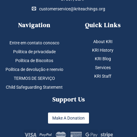
customerservice@kriteachings.org
Navigation
Quick Links
About KRI
Entre em contato conosco
KRI History
Política de privacidade
KRI Blog
Política de Biscoitos
Services
Política de devolução e reenvio
KRI Staff
TERMOS DE SERVIÇO
Child Safeguarding Statement
Support Us
Make A Donation