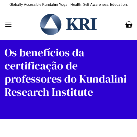
Skip
Globally Accessible Kundalini Yoga | Health. Self Awareness. Education.
to
content
Os benefícios da
certificação de
professores do Kundalini
Research Institute