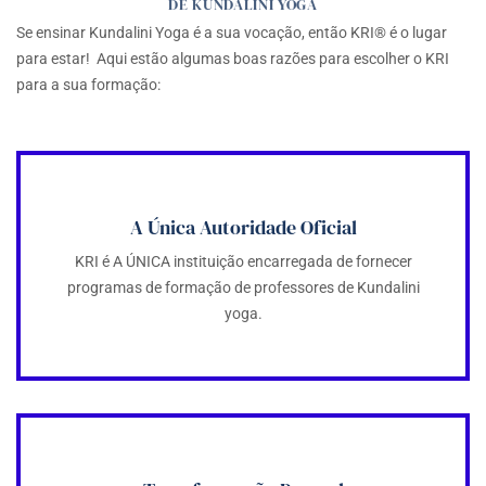
DE KUNDALINI YOGA
Se ensinar Kundalini Yoga é a sua vocação, então KRI® é o lugar
para estar! Aqui estão algumas boas razões para escolher o KRI
para a sua formação:
A Única Autoridade Oficial
KRI é A ÚNICA instituição encarregada de fornecer
programas de formação de professores de Kundalini
yoga.