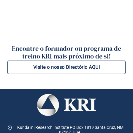
Encontre o formador ou programa de
treino KRI mais próximo de si!
Visite o nosso Directório AQUI
Kundalini Research Institute PO Box 1819
Santa Cruz, NM
87567, USA.