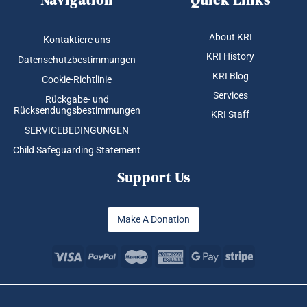
Navigation
Quick Links
About KRI
Kontaktiere uns
KRI History
Datenschutzbestimmungen
KRI Blog
Cookie-Richtlinie
Services
Rückgabe- und
Rücksendungsbestimmungen
KRI Staff
SERVICEBEDINGUNGEN
Child Safeguarding Statement
Support Us
Make A Donation