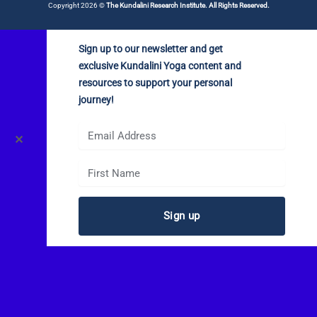
Copyright 2026 ©
The Kundalini Research Institute. All Rights Reserved.
Sign up to our newsletter and get
exclusive Kundalini Yoga content and
resources to support your personal
journey!
✕
Sign up