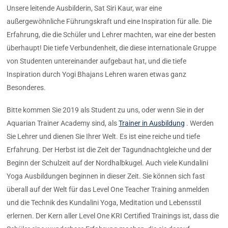
Unsere leitende Ausbilderin, Sat Siri Kaur, war eine
außergewöhnliche Führungskraft und eine Inspiration für alle. Die
Erfahrung, die die Schüler und Lehrer machten, war eine der besten
überhaupt! Die tiefe Verbundenheit, die diese internationale Gruppe
von Studenten untereinander aufgebaut hat, und die tiefe
Inspiration durch Yogi Bhajans Lehren waren etwas ganz
Besonderes.
Bitte kommen Sie 2019 als Student zu uns, oder wenn Sie in der
Aquarian Trainer Academy sind, als
Trainer in Ausbildung
. Werden
Sie Lehrer und dienen Sie Ihrer Welt. Es ist eine reiche und tiefe
Erfahrung. Der Herbst ist die Zeit der Tagundnachtgleiche und der
Beginn der Schulzeit auf der Nordhalbkugel. Auch viele Kundalini
Yoga Ausbildungen beginnen in dieser Zeit. Sie können sich fast
überall auf der Welt für das Level One Teacher Training anmelden
und die Technik des Kundalini Yoga, Meditation und Lebensstil
erlernen. Der Kern aller Level One KRI Certified Trainings ist, dass die