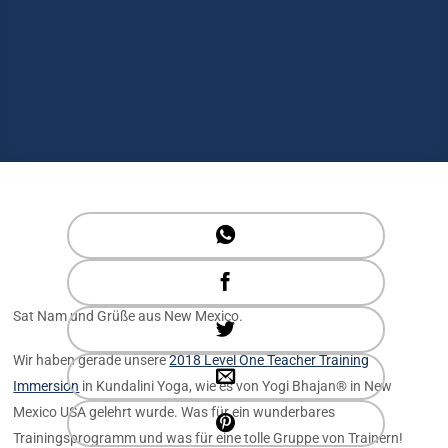
Sat Nam und Grüße aus New Mexico.
Wir haben gerade unsere
2018 Level One Teacher Training
Immersion
in Kundalini Yoga, wie es von Yogi Bhajan® in New
Mexico USA gelehrt wurde. Was für ein wunderbares
Trainingsprogramm und was für eine tolle Gruppe von Trainern!