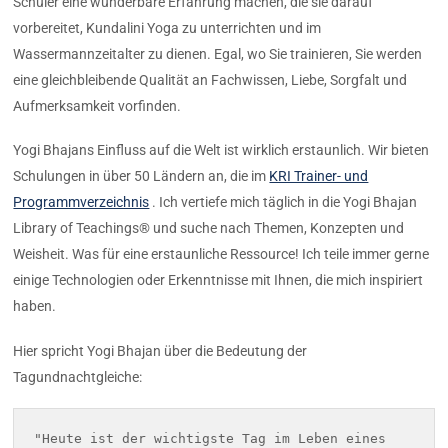
Schüler eine wunderbare Erfahrung machen, die sie darauf
vorbereitet, Kundalini Yoga zu unterrichten und im
Wassermannzeitalter zu dienen. Egal, wo Sie trainieren, Sie werden
eine gleichbleibende Qualität an Fachwissen, Liebe, Sorgfalt und
Aufmerksamkeit vorfinden.
Yogi Bhajans Einfluss auf die Welt ist wirklich erstaunlich. Wir bieten
Schulungen in über 50 Ländern an, die im
KRI Trainer- und
Programmverzeichnis
. Ich vertiefe mich täglich in die Yogi Bhajan
Library of Teachings® und suche nach Themen, Konzepten und
Weisheit. Was für eine erstaunliche Ressource! Ich teile immer gerne
einige Technologien oder Erkenntnisse mit Ihnen, die mich inspiriert
haben.
Hier spricht Yogi Bhajan über die Bedeutung der
Tagundnachtgleiche:
"Heute ist der wichtigste Tag im Leben eines 