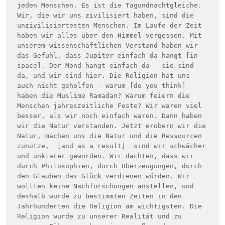
jeden Menschen. Es ist die Tagundnachtgleiche. 
Wir, die wir uns zivilisiert haben, sind die 
unzivilisiertesten Menschen. Im Laufe der Zeit 
haben wir alles über den Himmel vergessen. Mit 
unserem wissenschaftlichen Verstand haben wir 
das Gefühl, dass Jupiter einfach da hängt [in 
space]. Der Mond hängt einfach da - sie sind 
da, und wir sind hier. Die Religion hat uns 
auch nicht geholfen - warum [do you think] 
haben die Muslime Ramadan? Warum feiern die 
Menschen jahreszeitliche Feste? Wir waren viel 
besser, als wir noch einfach waren. Dann haben 
wir die Natur verstanden. Jetzt erobern wir die 
Natur, machen uns die Natur und die Ressourcen 
zunutze,  [and as a result]  sind wir schwächer 
und unklarer geworden. Wir dachten, dass wir 
durch Philosophien, durch Überzeugungen, durch 
den Glauben das Glück verdienen würden. Wir 
wollten keine Nachforschungen anstellen, und 
deshalb wurde zu bestimmten Zeiten in den 
Jahrhunderten die Religion am wichtigsten. Die 
Religion wurde zu unserer Realität und zu 