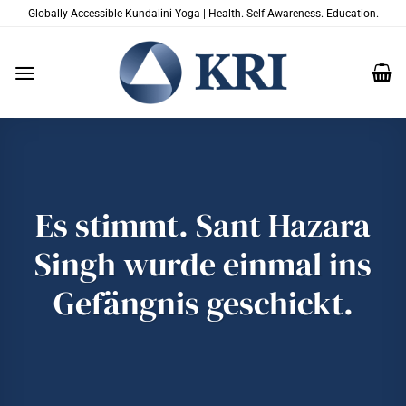
Zum
Globally Accessible Kundalini Yoga | Health. Self Awareness. Education.
Inhalt
springen
Es stimmt. Sant Hazara
Singh wurde einmal ins
Gefängnis geschickt.