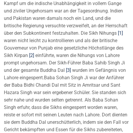
Kampf um die indische Unabhängigkeit in vollem Gange
und ziviler Ungehorsam war an der Tagesordnung. Indien
und Pakistan waren damals noch ein Land, und die
britische Regierung versuchte verzweifelt, an der Herrschaft
über den Subkontinent festzuhalten. Die Sikh Nihungs
[1]
waren nicht leicht zu kontrollieren und als der britische
Gouverneur von Punjab eine gesetzliche Höchstlänge des
Sikh Kirpan
[2]
einführte, waren die Nihungs von Lahore
prompt ungehorsam. Der Sikh-Führer Baba Sahib Singh Ji
und der gesamte Buddha Dal
[3]
wurden im Gefängnis von
Lahore eingesperrt.Baba Sohan Singh Ji war der Anführer
der Baba Bidhi Chandi Dal mit Sitz in Amritsar und Sant
Hazara Singh war sein ergebener Schüler. Sie standen sich
sehr nahe und wurden selten getrennt. Als Baba Sohan
Singh erfuhr, dass die Sikhs eingesperrt worden waren,
reiste er sofort mit seinen Leuten nach Lahore. Dort dienten
sie dem Buddha Dal unerschütterlich, indem sie den Fall vor
Gericht bekämpften und Essen für die Sikhs zubereiteten,