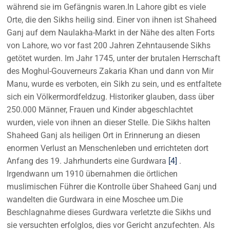
während sie im Gefängnis waren.In Lahore gibt es viele
Orte, die den Sikhs heilig sind. Einer von ihnen ist Shaheed
Ganj auf dem Naulakha-Markt in der Nähe des alten Forts
von Lahore, wo vor fast 200 Jahren Zehntausende Sikhs
getötet wurden. Im Jahr 1745, unter der brutalen Herrschaft
des Moghul-Gouverneurs Zakaria Khan und dann von Mir
Manu, wurde es verboten, ein Sikh zu sein, und es entfaltete
sich ein Völkermordfeldzug. Historiker glauben, dass über
250.000 Männer, Frauen und Kinder abgeschlachtet
wurden, viele von ihnen an dieser Stelle. Die Sikhs halten
Shaheed Ganj als heiligen Ort in Erinnerung an diesen
enormen Verlust an Menschenleben und errichteten dort
Anfang des 19. Jahrhunderts eine Gurdwara
[4]
.
Irgendwann um 1910 übernahmen die örtlichen
muslimischen Führer die Kontrolle über Shaheed Ganj und
wandelten die Gurdwara in eine Moschee um.Die
Beschlagnahme dieses Gurdwara verletzte die Sikhs und
sie versuchten erfolglos, dies vor Gericht anzufechten. Als