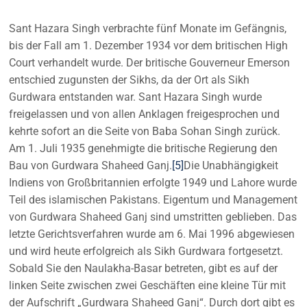
Sant Hazara Singh verbrachte fünf Monate im Gefängnis,
bis der Fall am 1. Dezember 1934 vor dem britischen High
Court verhandelt wurde. Der britische Gouverneur Emerson
entschied zugunsten der Sikhs, da der Ort als Sikh
Gurdwara entstanden war. Sant Hazara Singh wurde
freigelassen und von allen Anklagen freigesprochen und
kehrte sofort an die Seite von Baba Sohan Singh zurück.
Am 1. Juli 1935 genehmigte die britische Regierung den
Bau von Gurdwara Shaheed Ganj.
[5]
Die Unabhängigkeit
Indiens von Großbritannien erfolgte 1949 und Lahore wurde
Teil des islamischen Pakistans. Eigentum und Management
von Gurdwara Shaheed Ganj sind umstritten geblieben. Das
letzte Gerichtsverfahren wurde am 6. Mai 1996 abgewiesen
und wird heute erfolgreich als Sikh Gurdwara fortgesetzt.
Sobald Sie den Naulakha-Basar betreten, gibt es auf der
linken Seite zwischen zwei Geschäften eine kleine Tür mit
der Aufschrift „Gurdwara Shaheed Ganj“. Durch dort gibt es