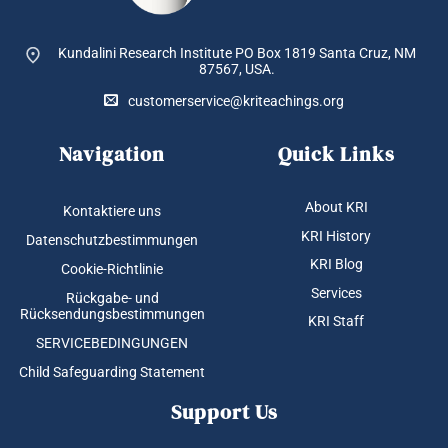
Kundalini Research Institute PO Box 1819
Santa Cruz, NM
87567, USA.
customerservice@kriteachings.org
Navigation
Quick Links
About KRI
Kontaktiere uns
KRI History
Datenschutzbestimmungen
KRI Blog
Cookie-Richtlinie
Services
Rückgabe- und
Rücksendungsbestimmungen
KRI Staff
SERVICEBEDINGUNGEN
Child Safeguarding Statement
Support Us