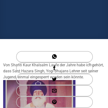
Von Shanti Kaur KhalsaIm Laufe der Jahre habe ich gehört,
dass Sant Hazara Singh, Yogi Bhajans Lehrer seit seiner
Jugend, einmal eingesperrt worden sein könnte.