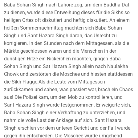
Baba Sohan Singh nach Lahore zog, um dem Buddha Dal
zu dienen, wurde diese Entweihung dieses für die Sikhs so
heiligen Ortes oft diskutiert und heftig diskutiert. An einem
heißen Sommernachmittag machten sich Baba Sohan
Singh und Sant Hazara Singh daran, das Unrecht zu
korrigieren. In den Stunden nach dem Mittagessen, als die
Märkte geschlossen waren und die Menschen in der
dunstigen Hitze ein Nickerchen machten, gingen Baba
Sohan Singh und Sat Hazara Singh allein nach Naulakha
Chowk und zerstörten die Moschee und hissten stattdessen
die Sikh-Flagge.Als die Leute vom Mittagessen
zurückkamen und sahen, was passiert war, brach ein Chaos
aus! Die Polizei kam, um den Mob zu kontrollieren, und
Sant Hazara Singh wurde festgenommen. Er weigerte sich,
Baba Sohan Singh einer Verhaftung zu unterziehen, und
nahm die volle Last der Anklage auf sich. Sant Hazara
Singh erschien vor dem unteren Gericht und der Fall wurde
gegen ihn entschieden. Die Moschee wurde umgehend