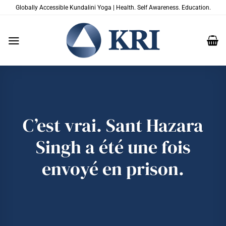
Passer
Globally Accessible Kundalini Yoga | Health. Self Awareness. Education.
au
contenu
C’est vrai. Sant Hazara
Singh a été une fois
envoyé en prison.