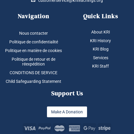
customerservice@kriteachings.org
Navigation
Quick Links
About KRI
Nous contacter
KRI History
Politique de confidentialité
KRI Blog
Politique en matière de cookies
Services
Politique de retour et de
réexpédition
KRI Staff
CONDITIONS DE SERVICE
Child Safeguarding Statement
Support Us
Make A Donation