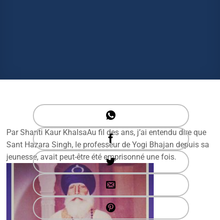
Par Shanti Kaur KhalsaAu fil des ans, j’ai entendu dire que
Sant Hazara Singh, le professeur de Yogi Bhajan depuis sa
jeunesse, avait peut-être été emprisonné une fois.