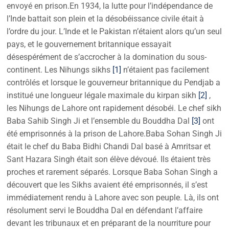
envoyé en prison.En 1934, la lutte pour l’indépendance de
l’Inde battait son plein et la désobéissance civile était à
l’ordre du jour. L’Inde et le Pakistan n’étaient alors qu’un seul
pays, et le gouvernement britannique essayait
désespérément de s’accrocher à la domination du sous-
continent. Les Nihungs sikhs
[1]
n’étaient pas facilement
contrôlés et lorsque le gouverneur britannique du Pendjab a
institué une longueur légale maximale du kirpan sikh
[2]
,
les Nihungs de Lahore ont rapidement désobéi. Le chef sikh
Baba Sahib Singh Ji et l’ensemble du Bouddha Dal
[3]
ont
été emprisonnés à la prison de Lahore.Baba Sohan Singh Ji
était le chef du Baba Bidhi Chandi Dal basé à Amritsar et
Sant Hazara Singh était son élève dévoué. Ils étaient très
proches et rarement séparés. Lorsque Baba Sohan Singh a
découvert que les Sikhs avaient été emprisonnés, il s’est
immédiatement rendu à Lahore avec son peuple. Là, ils ont
résolument servi le Bouddha Dal en défendant l’affaire
devant les tribunaux et en préparant de la nourriture pour