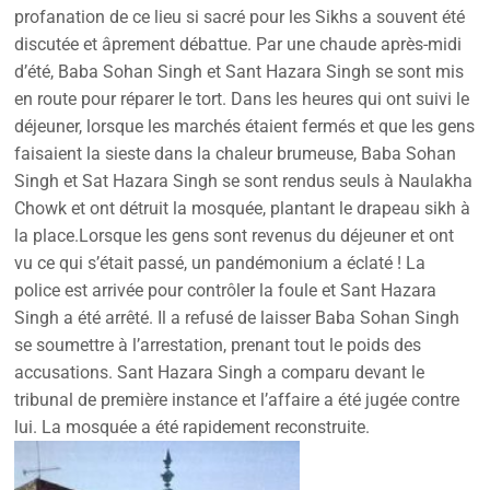
profanation de ce lieu si sacré pour les Sikhs a souvent été
discutée et âprement débattue. Par une chaude après-midi
d’été, Baba Sohan Singh et Sant Hazara Singh se sont mis
en route pour réparer le tort. Dans les heures qui ont suivi le
déjeuner, lorsque les marchés étaient fermés et que les gens
faisaient la sieste dans la chaleur brumeuse, Baba Sohan
Singh et Sat Hazara Singh se sont rendus seuls à Naulakha
Chowk et ont détruit la mosquée, plantant le drapeau sikh à
la place.Lorsque les gens sont revenus du déjeuner et ont
vu ce qui s’était passé, un pandémonium a éclaté ! La
police est arrivée pour contrôler la foule et Sant Hazara
Singh a été arrêté. Il a refusé de laisser Baba Sohan Singh
se soumettre à l’arrestation, prenant tout le poids des
accusations. Sant Hazara Singh a comparu devant le
tribunal de première instance et l’affaire a été jugée contre
lui. La mosquée a été rapidement reconstruite.