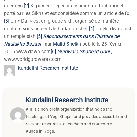
guerriers.
[2]
Kirpan est l’épée ou le poignard traditionnel
porté par les Sikhs et est considéré comme un article de foi.
[3]
Un « Dal » est un groupe sikh, organisé de manière
militaire sous un seul Jethadar ou chef.
[4]
Un Gurdwara est
un temple sikh.
[5]
Rebondissements dans l’histoire de
Naulakha Bazaar
,
par
Majid Sheikh
publié le 28 février
2016 www.dawn.com
[6]
Gurdwara Shaheed Ganj
,
www.worldgurdwaras.com
Kundalini Research Institute
Kundalini Research Institute
KRI is a non-profit organization that holds the
teachings of Yogi Bhajan and provides accessible and
relevant resources to teachers and students of
Kundalini Yoga.