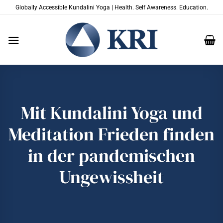
Zum
Globally Accessible Kundalini Yoga | Health. Self Awareness. Education.
Inhalt
springen
Mit Kundalini Yoga und
Meditation Frieden finden
in der pandemischen
Ungewissheit