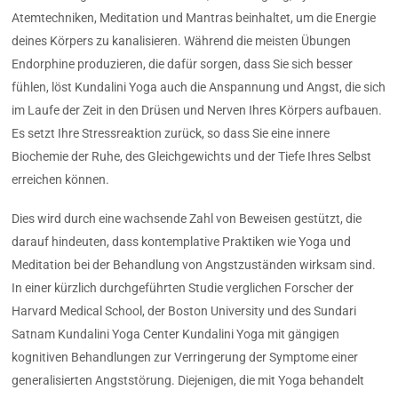
Atemtechniken, Meditation und Mantras beinhaltet, um die Energie
deines Körpers zu kanalisieren. Während die meisten Übungen
Endorphine produzieren, die dafür sorgen, dass Sie sich besser
fühlen, löst Kundalini Yoga auch die Anspannung und Angst, die sich
im Laufe der Zeit in den Drüsen und Nerven Ihres Körpers aufbauen.
Es setzt Ihre Stressreaktion zurück, so dass Sie eine innere
Biochemie der Ruhe, des Gleichgewichts und der Tiefe Ihres Selbst
erreichen können.
Dies wird durch eine wachsende Zahl von Beweisen gestützt, die
darauf hindeuten, dass kontemplative Praktiken wie Yoga und
Meditation bei der Behandlung von Angstzuständen wirksam sind.
In einer kürzlich durchgeführten Studie verglichen Forscher der
Harvard Medical School, der Boston University und des Sundari
Satnam Kundalini Yoga Center Kundalini Yoga mit gängigen
kognitiven Behandlungen zur Verringerung der Symptome einer
generalisierten Angststörung. Diejenigen, die mit Yoga behandelt