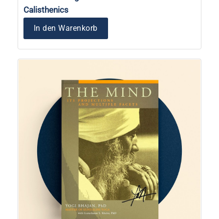
Calisthenics
In den Warenkorb