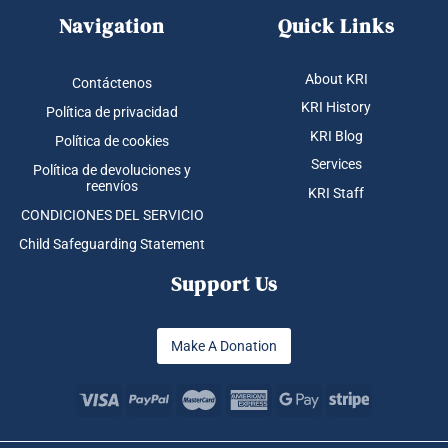
Navigation
Quick Links
About KRI
Contáctenos
KRI History
Política de privacidad
KRI Blog
Política de cookies
Services
Política de devoluciones y
reenvíos
KRI Staff
CONDICIONES DEL SERVICIO
Child Safeguarding Statement
Support Us
Make A Donation