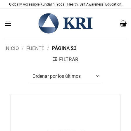
Saltar
Globally Accessible Kundalini Yoga | Health. Self Awareness. Education.
al
contenido
INICIO
/
FUENTE
/
PÁGINA 23
FILTRAR