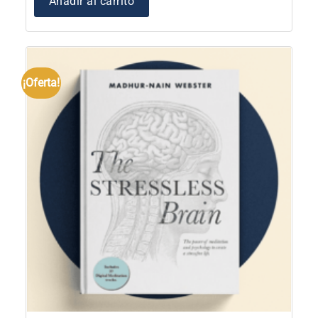
Añadir al carrito
¡Oferta!