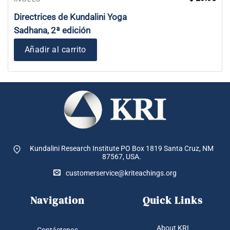
Directrices de Kundalini Yoga
Sadhana, 2ª edición
Añadir al carrito
Kundalini Research Institute PO Box 1819
Santa Cruz, NM
87567, USA.
customerservice@kriteachings.org
Navigation
Quick Links
About KRI
Contáctenos