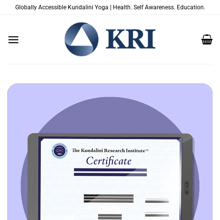
Saltar
Globally Accessible Kundalini Yoga | Health. Self Awareness. Education.
al
contenido