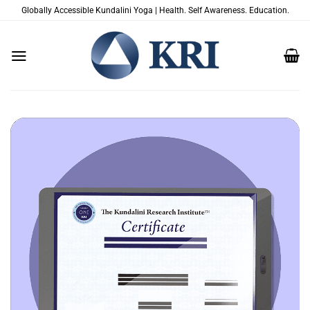
Skip
Globally Accessible Kundalini Yoga | Health. Self Awareness. Education.
to
content