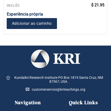
$
21.95
INGLÊS
Experiência própria
Adicionar ao carrinho
Kundalini Research Institute PO Box 1819
Santa Cruz, NM
87567, USA.
customerservice@kriteachings.org
Navigation
Quick Links