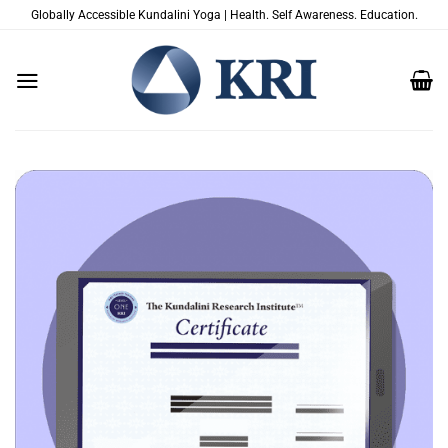
Passer
Globally Accessible Kundalini Yoga | Health. Self Awareness. Education.
au
contenu