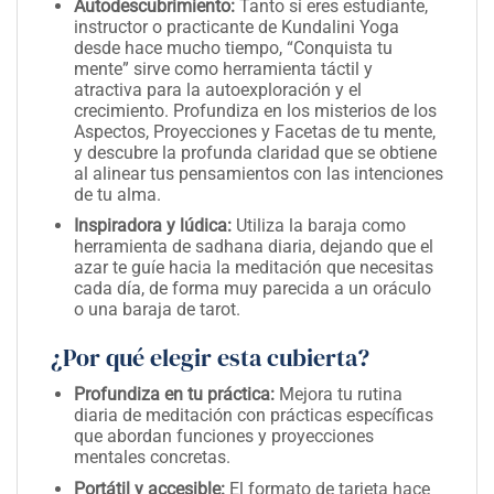
Autodescubrimiento:
Tanto si eres estudiante,
instructor o practicante de Kundalini Yoga
desde hace mucho tiempo, “Conquista tu
mente” sirve como herramienta táctil y
atractiva para la autoexploración y el
crecimiento. Profundiza en los misterios de los
Aspectos, Proyecciones y Facetas de tu mente,
y descubre la profunda claridad que se obtiene
al alinear tus pensamientos con las intenciones
de tu alma.
Inspiradora y lúdica:
Utiliza la baraja como
herramienta de sadhana diaria, dejando que el
azar te guíe hacia la meditación que necesitas
cada día, de forma muy parecida a un oráculo
o una baraja de tarot.
¿Por qué elegir esta cubierta?
Profundiza en tu práctica:
Mejora tu rutina
diaria de meditación con prácticas específicas
que abordan funciones y proyecciones
mentales concretas.
Portátil y accesible:
El formato de tarjeta hace