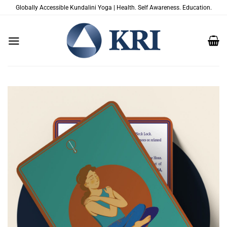
Saltar
Globally Accessible Kundalini Yoga | Health. Self Awareness. Education.
al
contenido