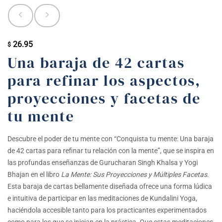
26.95
$
Una baraja de 42 cartas
para refinar los aspectos,
proyecciones y facetas de
tu mente
Descubre el poder de tu mente con “Conquista tu mente: Una baraja
de 42 cartas para refinar tu relación con la mente”, que se inspira en
las profundas enseñanzas de Gurucharan Singh Khalsa y Yogi
Bhajan en el libro
La Mente: Sus Proyecciones y Múltiples Facetas
.
Esta baraja de cartas bellamente diseñada ofrece una forma lúdica
e intuitiva de participar en las meditaciones de Kundalini Yoga,
haciéndola accesible tanto para los practicantes experimentados
como para los que se inician en la práctica.
Que estas meditaciones