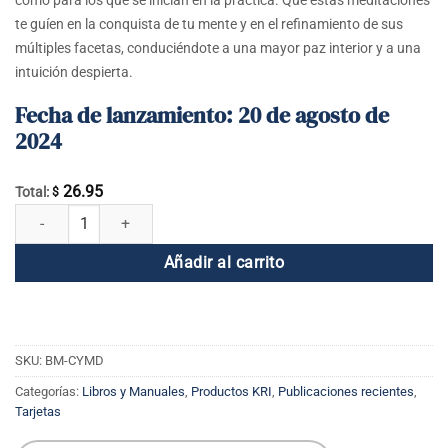
te guíen en la conquista de tu mente y en el refinamiento de sus
múltiples facetas, conduciéndote a una mayor paz interior y a una
intuición despierta.
Fecha de lanzamiento: 20 de agosto de
2024
26.95
Total:
$
Conquista tu mente cantidad
Añadir al carrito
SKU:
BM-CYMD
Categorías:
Libros y Manuales
,
Productos KRI
,
Publicaciones recientes
,
Tarjetas