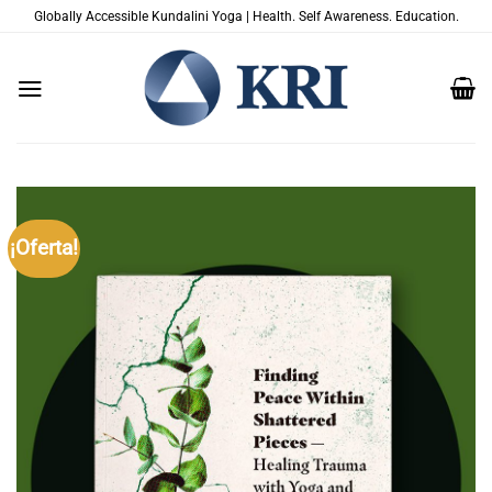
Saltar
Globally Accessible Kundalini Yoga | Health. Self Awareness. Education.
al
contenido
¡Oferta!