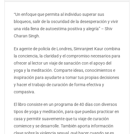
“Un enfoque que permita al individuo superar sus
bloqueos, salir de la oscuridad de la desesperación y vivir
una vida llena de autoestima positiva y alegría” – Shiv
Charan Singh.
Ex agente de policía de Londres, Simranjeet Kaur combina
la conciencia, la claridad y el compromiso necesarios para
ofrecer al lector un viaje de sanación con el apoyo del
yoga y la meditación.
Comparte ideas, conocimientos e
inspiración para ayudarte a tomar tus propias decisiones
y hacer el trabajo de curación de forma efectiva y
compasiva.
El libro consiste en un programa de 40 días con diversos
tipos de yoga y meditación, para que puedas practicar en
casa y permitir suavemente que tu viaje de curación
comience y se desarrolle. También aporta información
clave sobre la violencia sexual, qué hacer cuando se es