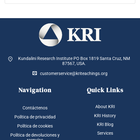
Kundalini Research Institute PO Box 1819
Santa Cruz, NM
87567, USA.
customerservice@kriteachings.org
Navigation
Quick Links
About KRI
Contáctenos
KRI History
Política de privacidad
KRI Blog
Política de cookies
Services
Política de devoluciones y