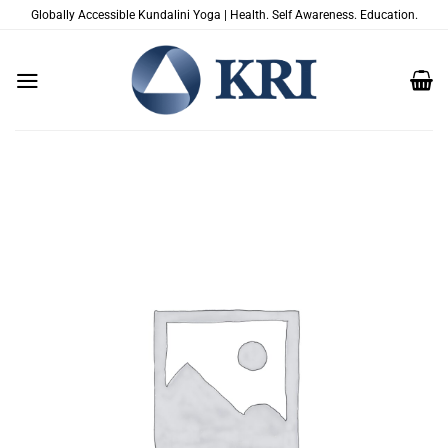
Saltar
Globally Accessible Kundalini Yoga | Health. Self Awareness. Education.
al
contenido