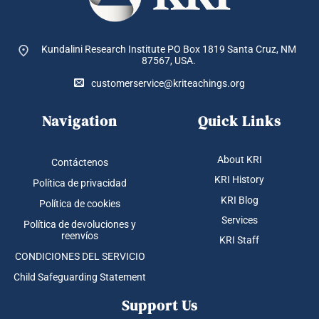
Kundalini Research Institute PO Box 1819
Santa Cruz, NM
87567, USA.
customerservice@kriteachings.org
Navigation
Quick Links
About KRI
Contáctenos
KRI History
Política de privacidad
KRI Blog
Política de cookies
Services
Política de devoluciones y
reenvíos
KRI Staff
CONDICIONES DEL SERVICIO
Child Safeguarding Statement
Support Us