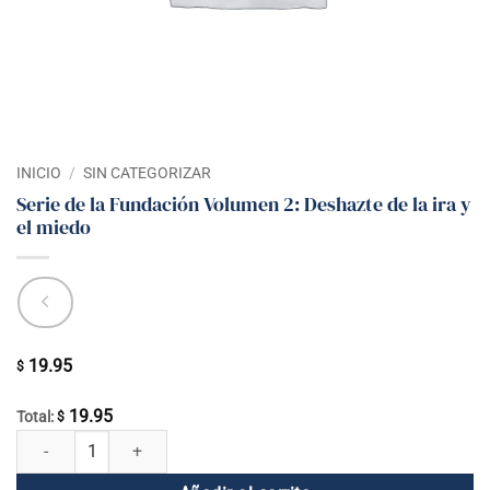
INICIO
/
SIN CATEGORIZAR
Serie de la Fundación Volumen 2: Deshazte de la ira y
el miedo
19.95
$
19.95
Total:
$
Serie de la Fundación Volumen 2: Deshazte de la ira y el miedo cantida