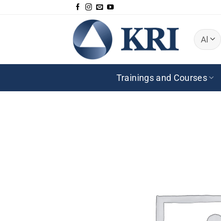
Zum
Inhalt
springen
Trainings and Courses