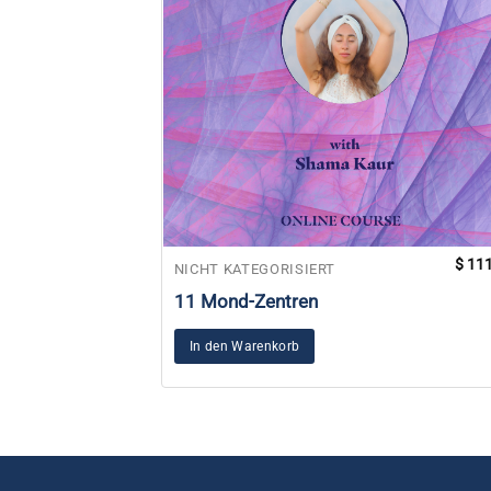
$
111
NICHT KATEGORISIERT
11 Mond-Zentren
In den Warenkorb