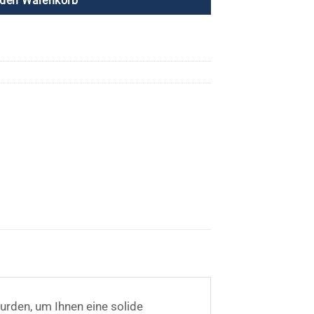
 den Warenkorb
urden, um Ihnen eine solide