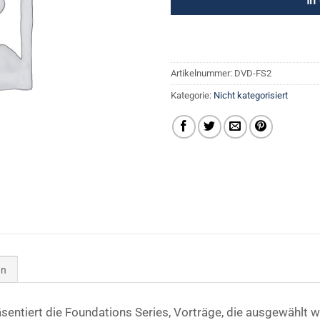
In
Artikelnummer:
DVD-FS2
Kategorie:
Nicht kategorisiert
en
äsentiert die Foundations Series, Vorträge, die ausgewählt w