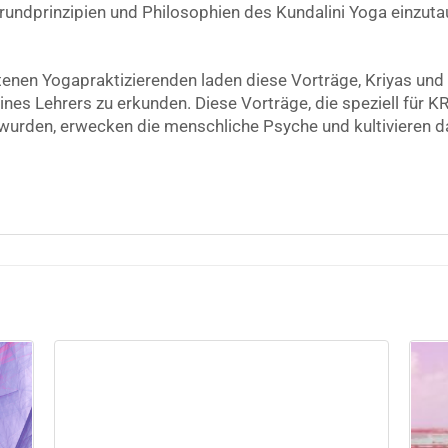
rundprinzipien und Philosophien des Kundalini Yoga einzuta
enen Yogapraktizierenden laden diese Vorträge, Kriyas und M
es Lehrers zu erkunden. Diese Vorträge, die speziell für KR
urden, erwecken die menschliche Psyche und kultivieren d