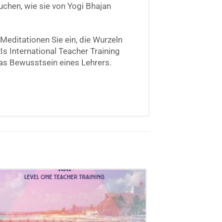
uchen, wie sie von Yogi Bhajan
editationen Sie ein, die Wurzeln
Is International Teacher Training
as Bewusstsein eines Lehrers.