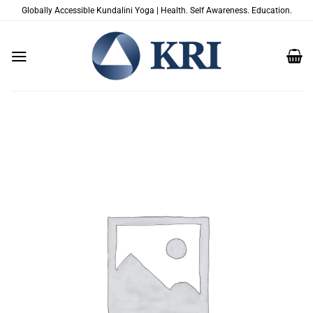
Saltar
Globally Accessible Kundalini Yoga | Health. Self Awareness. Education.
al
contenido