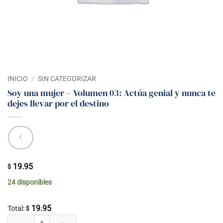
INICIO
/
SIN CATEGORIZAR
Soy una mujer – Volumen 03: Actúa genial y nunca te
dejes llevar por el destino
19.95
$
24 disponibles
19.95
Total:
$
Soy una mujer - Volumen 03: Actúa genial y nunca te dejes llevar por el