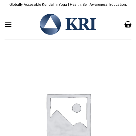
Saltar
Globally Accessible Kundalini Yoga | Health. Self Awareness. Education.
al
contenido