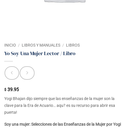
INICIO
/
LIBROS Y MANUALES
/
LIBROS
Yo Soy Una Mujer Lector / Libro
39.95
$
Yogi Bhajan dijo siempre que las enseñanzas de la mujer son la
clave para la Era de Acuario… aqu? es su recurso para abrir esa
puerta!
Soy una mujer: Selecciones de las Enseñanzas de la Mujer por Yogi