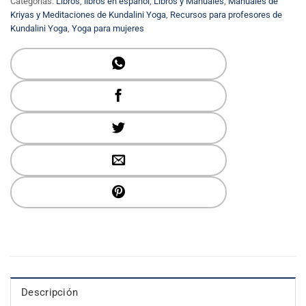
Categorías:
Libros
,
libros en español
,
Libros y Manuales
,
Manuales de
Kriyas y Meditaciones de Kundalini Yoga
,
Recursos para profesores de
Kundalini Yoga
,
Yoga para mujeres
Descripción