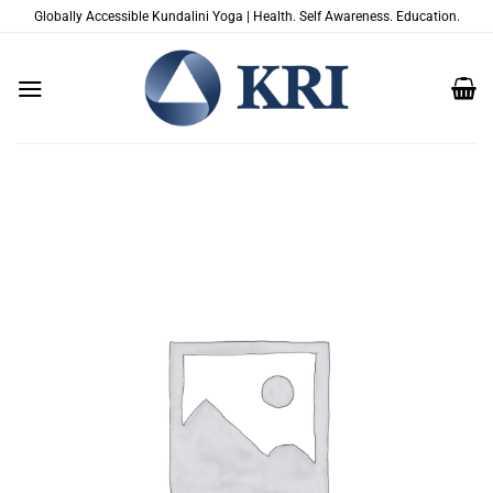
Passer
Globally Accessible Kundalini Yoga | Health. Self Awareness. Education.
au
contenu