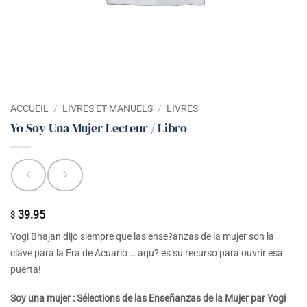
ACCUEIL
/
LIVRES ET MANUELS
/
LIVRES
Yo Soy Una Mujer Lecteur / Libro
39.95
$
Yogi Bhajan dijo siempre que las ense?anzas de la mujer son la
clave para la Era de Acuario … aqu? es su recurso para ouvrir esa
puerta!
Soy una mujer : Sélections de las Enseñanzas de la Mujer par Yogi